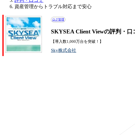
評判・口コミ
資産管理からトラブル対応まで安心
ログ管理
SKYSEA Client Viewの評判・
【導入数1,000万台を突破！】
Sky株式会社