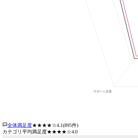
全体満足度
★★★★
☆
4.1
(
895
件)
カテゴリ平均満足度
★★★★
☆
4.0