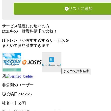
リストに追加
サービス選定にお迷いの方
は無料の一括資料請求で比較！
ITトレンドがおすすめするサービスを
まとめて資料請求できます
まとめて資料請求
非公開のユーザー
投稿日
2025
/
6
/
5
社名
：
非公開