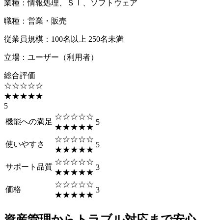
業種
：
情報処理、ＳＩ、ソフトウェア
職種
：
営業・販売
従業員規模
：
100名以上 250名未満
立場
：
ユーザー（利用者）
総合評価
☆☆☆☆☆
★★★★★
5
☆☆☆☆☆
機能への満足
5
★★★★★
☆☆☆☆☆
使いやすさ
5
★★★★★
☆☆☆☆☆
サポート品質
3
★★★★★
☆☆☆☆☆
価格
3
★★★★★
資産管理からトラブル対応まで安心