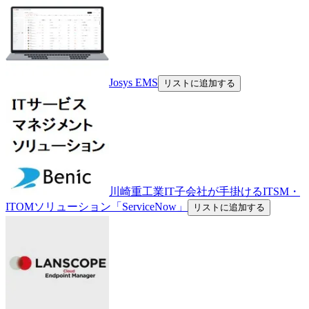
Josys EMS
リストに追加する
川崎重工業IT子会社が手掛けるITSM・
ITOMソリューション「ServiceNow」
リストに追加する