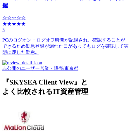
握
☆☆☆☆☆
★★★★★
5
PCのログオン・ログオフ時間が記録され、確認することが
できるため勤怠登録が漏れた日があってもログを確認して実
態に即した勤怠...
非公開のユーザー
営業・販売
/
東京都
『SKYSEA Client View』と
よく比較されるIT資産管理