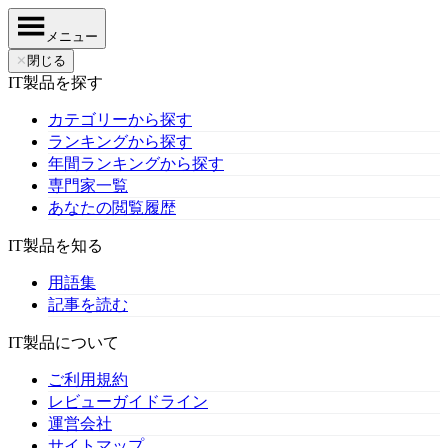
メニュー
✕
閉じる
IT製品を探す
カテゴリーから探す
ランキングから探す
年間ランキングから探す
専門家一覧
あなたの閲覧履歴
IT製品を知る
用語集
記事を読む
IT製品について
ご利用規約
レビューガイドライン
運営会社
サイトマップ