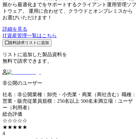
握から最適化までをサポートするクライアント運用管理ソフ
トウェア。 運用に合わせて、クラウドとオンプレミスから
お選びいただけます！
詳細を見る
IT資産管理
一覧はこちら
資料請求リストに追加
リストに追加した製品資料を
無料で請求できます。
非公開のユーザー
社名
：
非公開
業種
：
卸売・小売業・商業（商社含む）
職種
：
営業・販売
従業員規模
：
250名以上 500名未満
立場
：
ユーザ
ー（利用者）
総合評価
☆☆☆☆☆
★★★★★
4