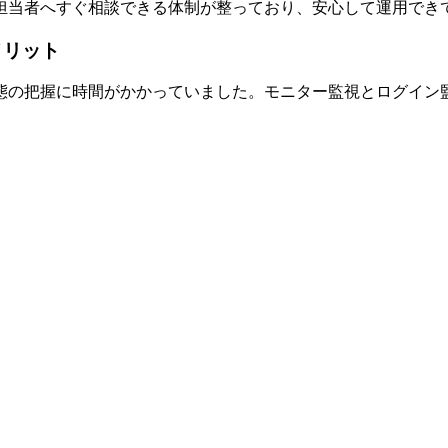
担当者へすぐ相談できる体制が整っており、安心して運用でき
メリット
態の把握に時間がかかっていました。モニター監視とログイン