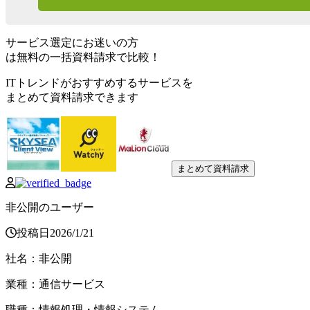
サービス選定にお迷いの方
は無料の一括資料請求で比較！
ITトレンドがおすすめするサービスを
まとめて資料請求できます
まとめて資料請求
非公開のユーザー
投稿日
2026
/
1
/
21
社名
：
非公開
業種
：
通信サービス
職種
：
情報処理・情報システム