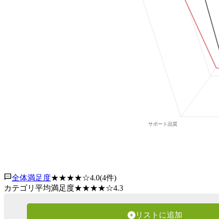
全体満足度
★★★★
☆
4.0
(
4
件)
カテゴリ平均満足度
★★★★
☆
4.3
リストに追加