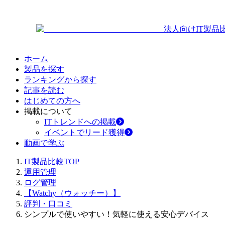
法人向けIT製品
ホーム
製品を探す
ランキングから探す
記事を読む
はじめての方へ
掲載について
ITトレンドへの掲載
イベントでリード獲得
動画で学ぶ
IT製品比較TOP
運用管理
ログ管理
【Watchy（ウォッチー）】
評判・口コミ
シンプルで使いやすい！気軽に使える安心デバイス