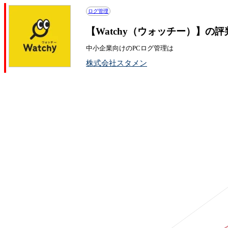
ログ管理
【Watchy（ウォッチー）】の
中小企業向けのPCログ管理は
株式会社スタメン