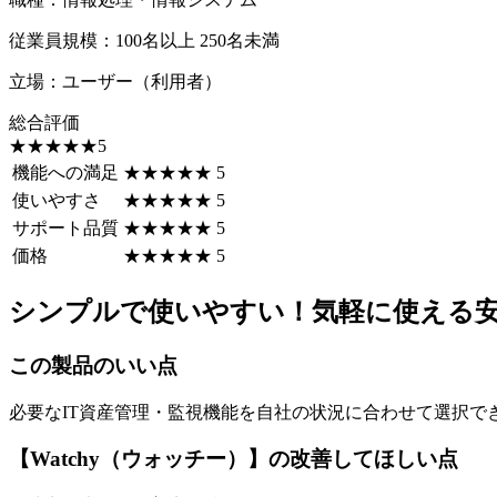
従業員規模
：
100名以上 250名未満
立場
：
ユーザー（利用者）
総合評価
☆☆☆☆☆
★★★★★
5
機能への満足
☆☆☆☆☆
★★★★★
5
使いやすさ
☆☆☆☆☆
★★★★★
5
サポート品質
☆☆☆☆☆
★★★★★
5
価格
☆☆☆☆☆
★★★★★
5
シンプルで使いやすい！気軽に使える
この製品のいい点
必要なIT資産管理・監視機能を自社の状況に合わせて選択
【Watchy（ウォッチー）】の改善してほしい点