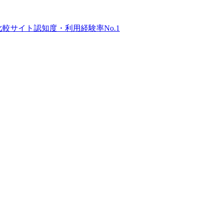
比較サイト
認知度・利用経験率No.1