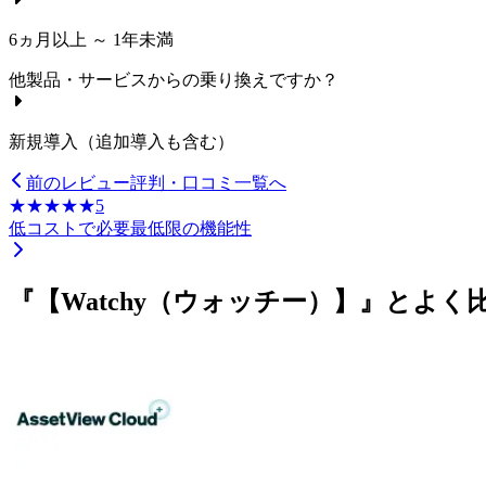
6ヵ月以上 ～ 1年未満
他製品・サービスからの乗り換えですか？
新規導入（追加導入も含む）
前のレビュー
評判・口コミ一覧へ
☆☆☆☆☆
★★★★★
5
低コストで必要最低限の機能性
『【Watchy（ウォッチー）】』とよ