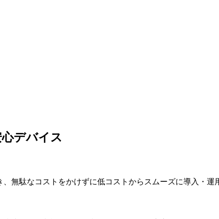
安心デバイス
でき、無駄なコストをかけずに低コストからスムーズに導入・運