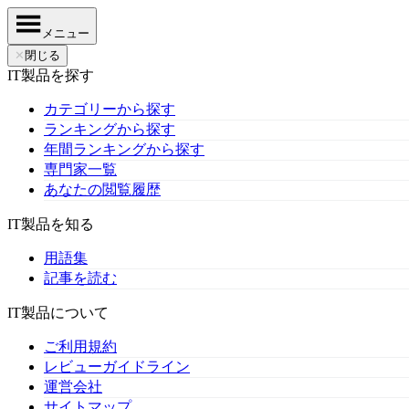
メニュー
✕
閉じる
IT製品を探す
カテゴリーから探す
ランキングから探す
年間ランキングから探す
専門家一覧
あなたの閲覧履歴
IT製品を知る
用語集
記事を読む
IT製品について
ご利用規約
レビューガイドライン
運営会社
サイトマップ