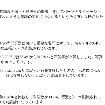
答精度の向上と簡潔性の追求、そしてパーソナライゼーショ
重ねが大きな体験の変化につながるという考え方が反映された
融などの専門分野における重要な質問に対して、前モデルのGPT-
確な主張が37.3%削減されています。
2025では65.4%から81.2%へと正答率が上昇しました。写真
力が向上しています。
Instantは最初に誤った解を支持したものの、元の式に代入
、「解は存在しない」と誤った結論を下しています。
前モデルと比較して単語数が30.2%、行数が29.2%削減されて
当てた設計になっています。