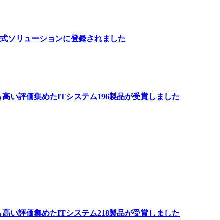
公式ソリューションに登録されました
ーから高い評価集めたITシステム196製品が受賞しました
ーから高い評価集めたITシステム218製品が受賞しました