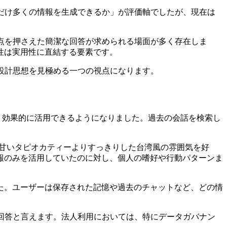
だけ多くの情報を生成できるか」が評価軸でしたが、現在は
点を押さえた簡潔な回答が求められる場面が多く存在しま
性は実用性に直結する要素です。
設計思想を見極める一つの視点になります。
トをより効果的に活用できるようになりました。過去の会話を検索し
る」「甘いタピオカティーよりすっきりした台湾風の雰囲気を好
報のみを活用していたのに対し、個人の嗜好や行動パターンま
た。ユーザーは保存された記憶や過去のチャットなど、どの情
回答と言えます。法人利用においては、特にデータガバナン