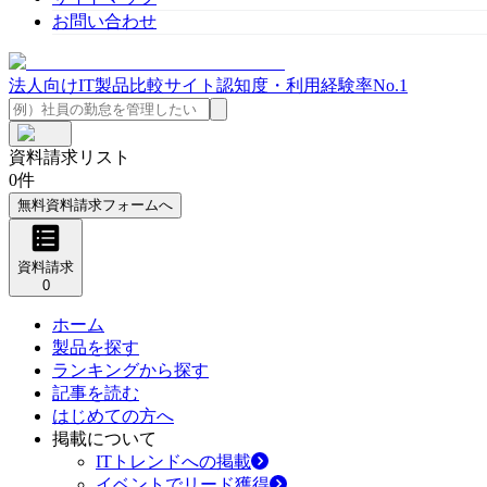
お問い合わせ
法人向けIT製品比較サイト
認知度・利用経験率No.1
資料請求リスト
0
件
無料資料請求フォームへ
資料請求
0
ホーム
製品を探す
ランキングから探す
記事を読む
はじめての方へ
掲載について
ITトレンドへの掲載
イベントでリード獲得