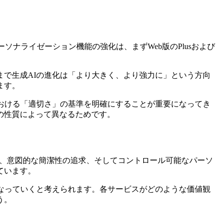
。パーソナライゼーション機能の強化は、まずWeb版のPlusおよび
で生成AIの進化は「より大きく、より強力に」という方向
ます。
おける「適切さ」の基準を明確にすることが重要になってき
の性質によって異なるためです。
度の向上、意図的な簡潔性の追求、そしてコントロール可能なパーソ
ています。
なっていくと考えられます。各サービスがどのような価値観
う。