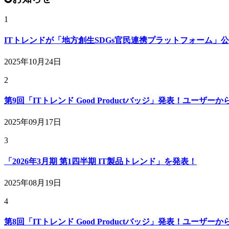
1
ITトレンドが「地方創生SDGs官民連携プラットフォーム」
2025年10月24日
2
第9回「ITトレンド Good Productバッジ」発表！ユーザ
2025年09月17日
3
「2026年3月期 第1四半期 IT製品トレンド」を発表！
2025年08月19日
4
第8回「ITトレンド Good Productバッジ」発表！ユーザ