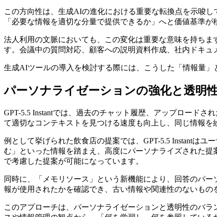
この方向性は、生成AIの進化における重要な転換点を示唆
「必要な情報を適切な分量で提供できるか」へと価値基準が
法人利用の文脈においても、この変化は重要な意味を持ちま
す。会議中の質問対応、顧客への説明資料作成、社内ドキュ
生成AIツールの導入を検討する際には、こうした「情報量
パーソナライゼーションの強化と透明
GPT-5.5 Instantでは、過去のチャット履歴、アップ
て適切なコンテキストを見つける速度も向上し、同じ情報を
例として挙げられた飲食店の提案では、GPT-5.5 Inst
む」といった情報を踏まえ、高度にパーソナライズされた提
で考慮した提案が可能になっています。
同時に、「メモリソース」という新機能により、回答のパー
報が使用されたかを確認でき、古い情報や関連性のないもの
このアプローチは、パーソナライゼーションと透明性のバラ