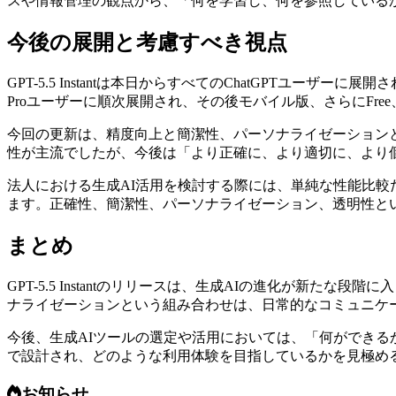
スや情報管理の観点から、「何を学習し、何を参照している
今後の展開と考慮すべき視点
GPT-5.5 Instantは本日からすべてのChatGPTユ
Proユーザーに順次展開され、その後モバイル版、さらにFree、Go、
今回の更新は、精度向上と簡潔性、パーソナライゼーション
性が主流でしたが、今後は「より正確に、より適切に、より
法人における生成AI活用を検討する際には、単純な性能比
ます。正確性、簡潔性、パーソナライゼーション、透明性と
まとめ
GPT-5.5 Instantのリリースは、生成AIの進化が
ナライゼーションという組み合わせは、日常的なコミュニケ
今後、生成AIツールの選定や活用においては、「何ができ
で設計され、どのような利用体験を目指しているかを見極め
お知らせ