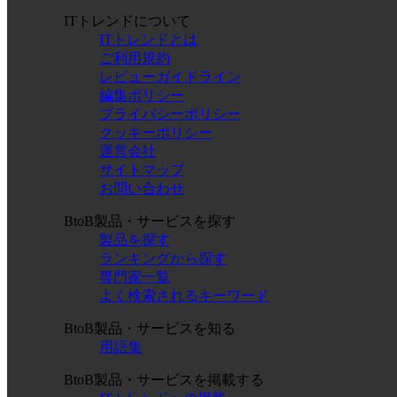
ITトレンドについて
ITトレンドとは
ご利用規約
レビューガイドライン
編集ポリシー
プライバシーポリシー
クッキーポリシー
運営会社
サイトマップ
お問い合わせ
BtoB製品・サービスを探す
製品を探す
ランキングから探す
専門家一覧
よく検索されるキーワード
BtoB製品・サービスを知る
用語集
BtoB製品・サービスを掲載する