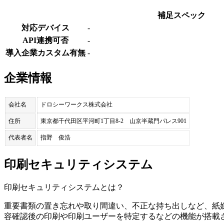
補足スペック
対応デバイス
-
API連携可否
-
導入企業カスタム有無
-
企業情報
会社名
ドロシーワークス株式会社
住所
東京都千代田区平河町1丁目8-2 山京半蔵門パレス901
代表者名
指野 俊浩
印刷セキュリティシステム
印刷セキュリティシステム
とは？
重要書類の置き忘れや取り間違い、不正な持ち出しなど、紙
容確認後の印刷や印刷ユーザーを特定するなどの機能が搭載