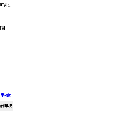
可能。
可能
・料金
動作環境