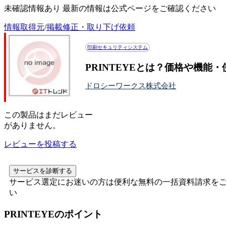
未確認情報あり 最新の情報は公式ページをご確認ください
情報取得元
/
掲載修正・取り下げ依頼
印刷セキュリティシステム
PRINTEYEとは？価格や機能
ドロシーワークス株式会社
この
製品
はまだレビュー
がありません。
レビューを投稿する
サービスを診断する
サービス選定にお迷いの方は便利な無料の一括資料請求を
い
PRINTEYE
のポイント