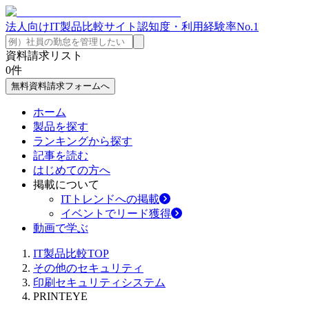
法人向けIT製品比較サイト
認知度・利用経験率No.1
資料請求リスト
0
件
無料資料請求フォームへ
ホーム
製品を探す
ランキングから探す
記事を読む
はじめての方へ
掲載について
ITトレンドへの掲載
イベントでリード獲得
動画で学ぶ
IT製品比較TOP
その他のセキュリティ
印刷セキュリティシステム
PRINTEYE