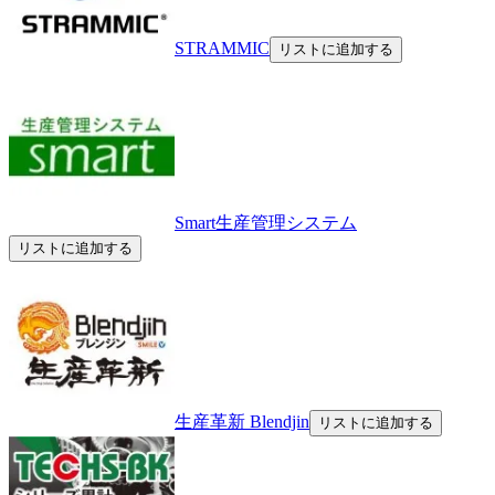
STRAMMIC
リストに追加する
Smart生産管理システム
リストに追加する
生産革新 Blendjin
リストに追加する