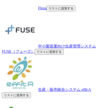
Floza
リストに追加する
中小製造業向け生産管理システム
FUSE（フューズ）
リストに追加する
生産・販売統合システム effit A
リストに追加する