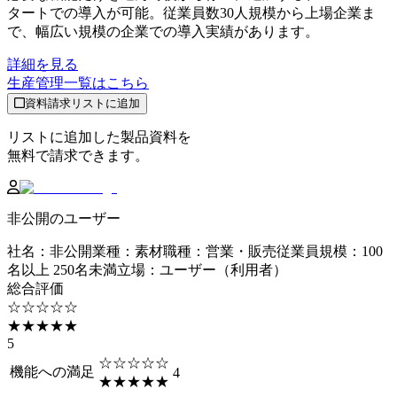
タートでの導入が可能。従業員数30人規模から上場企業ま
で、幅広い規模の企業での導入実績があります。
詳細を見る
生産管理
一覧はこちら
資料請求リストに追加
リストに追加した製品資料を
無料で請求できます。
非公開のユーザー
社名
：
非公開
業種
：
素材
職種
：
営業・販売
従業員規模
：
100
名以上 250名未満
立場
：
ユーザー（利用者）
総合評価
☆☆☆☆☆
★★★★★
5
☆☆☆☆☆
機能への満足
4
★★★★★