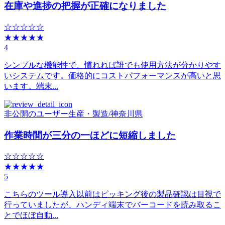
在庫や進捗の把握が正確になりました
☆☆☆☆☆
★★★★★
4
シンプルな機能性で、慣れれば誰でも使用方法が分かりやす
いシステムです。価格的にコストパフォーマンスが高いと思
います。端末...
非公開のユーザー
生産・製造
/
神奈川県
作業時間が三分の一ほどに短縮しました
☆☆☆☆☆
★★★★★
5
こちらのツール導入以前はピッキング後の製品確認は目視で
行っていましたが、ハンディ端末でバーコードを読み取るこ
とでほぼ自動...