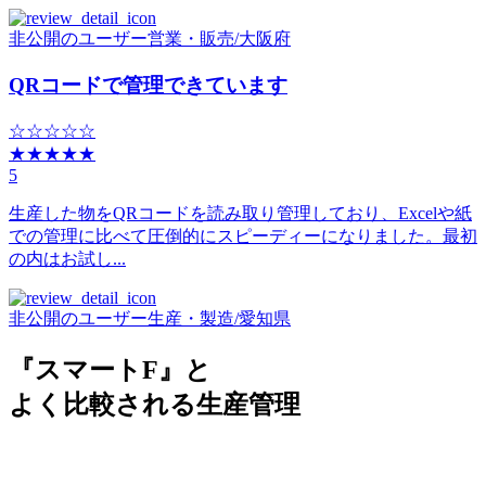
非公開のユーザー
営業・販売
/
大阪府
QRコードで管理できています
☆☆☆☆☆
★★★★★
5
生産した物をQRコードを読み取り管理しており、Excelや紙
での管理に比べて圧倒的にスピーディーになりました。最初
の内はお試し...
非公開のユーザー
生産・製造
/
愛知県
『スマートF』と
よく比較される生産管理