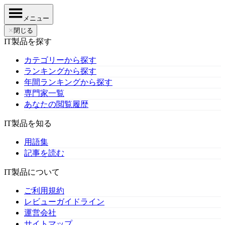
メニュー
✕
閉じる
IT製品を探す
カテゴリーから探す
ランキングから探す
年間ランキングから探す
専門家一覧
あなたの閲覧履歴
IT製品を知る
用語集
記事を読む
IT製品について
ご利用規約
レビューガイドライン
運営会社
サイトマップ