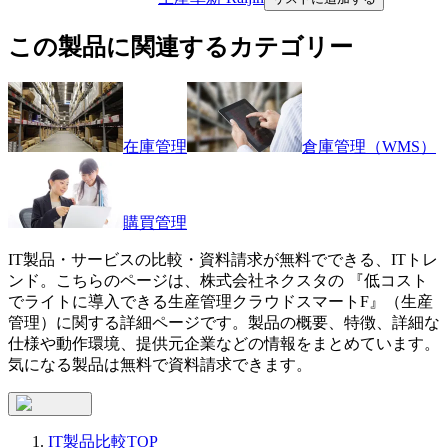
この製品に関連するカテゴリー
在庫管理
倉庫管理（WMS）
購買管理
IT製品・サービスの比較・資料請求が無料でできる、ITトレ
ンド。こちらのページは、
株式会社ネクスタ
の 『
低コスト
でライトに導入できる生産管理クラウド
スマートF
』（
生産
管理
）に関する詳細ページです。製品の概要、特徴、詳細な
仕様や動作環境、提供元企業などの情報をまとめています。
気になる製品は無料で資料請求できます。
IT製品比較TOP