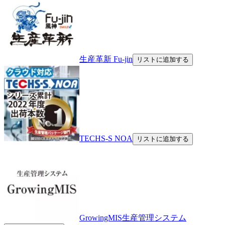
生産革新 Fu-jin
リストに追加する
TECHS-S NOA
リストに追加する
GrowingMIS生産管理システム