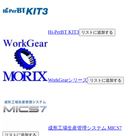
Hi-PerBT KIT3
リストに追加する
WorkGearシリーズ
リストに追加する
成形工場生産管理システム MICS7
リストに追加する