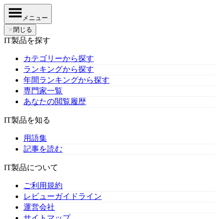
メニュー
✕
閉じる
IT製品を探す
カテゴリーから探す
ランキングから探す
年間ランキングから探す
専門家一覧
あなたの閲覧履歴
IT製品を知る
用語集
記事を読む
IT製品について
ご利用規約
レビューガイドライン
運営会社
サイトマップ