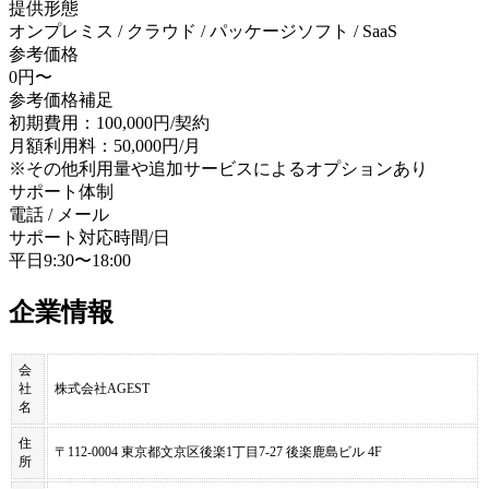
提供形態
オンプレミス / クラウド / パッケージソフト / SaaS
参考価格
0円〜
参考価格補足
初期費用：100,000円/契約
月額利用料：50,000円/月
※その他利用量や追加サービスによるオプションあり
サポート体制
電話 / メール
サポート対応時間/日
平日9:30〜18:00
企業情報
会
社
株式会社AGEST
名
住
〒112-0004 東京都文京区後楽1丁目7-27 後楽鹿島ビル 4F
所