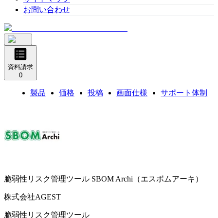
お問い合わせ
資料請求
0
製品
価格
投稿
画面仕様
サポート体制
脆弱性リスク管理ツール
SBOM Archi（エスボムアーキ）
株式会社AGEST
脆弱性リスク管理ツール