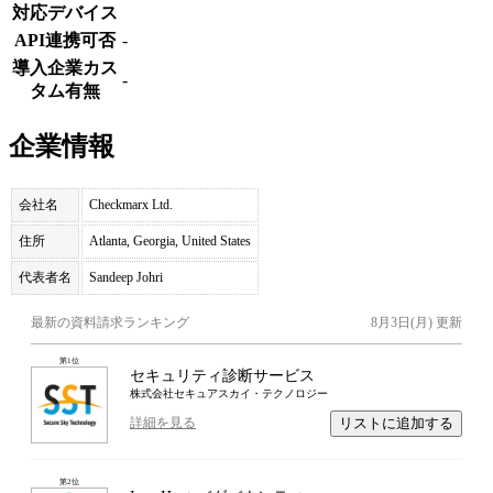
対応デバイス
API連携可否
-
導入企業カス
-
タム有無
企業情報
会社名
Checkmarx Ltd.
住所
Atlanta, Georgia, United States
代表者名
Sandeep Johri
最新の資料請求ランキング
8月3日(月)
更新
第
1
位
セキュリティ診断サービス
株式会社セキュアスカイ・テクノロジー
リストに追加する
詳細を見る
第
2
位