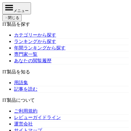
メニュー
✕
閉じる
IT製品を探す
カテゴリーから探す
ランキングから探す
年間ランキングから探す
専門家一覧
あなたの閲覧履歴
IT製品を知る
用語集
記事を読む
IT製品について
ご利用規約
レビューガイドライン
運営会社
サイトマップ