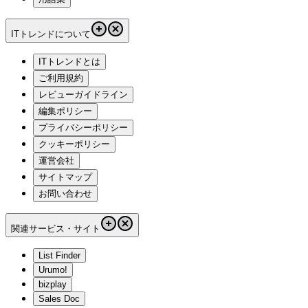
ITトレンドについて
ITトレンドとは
ご利用規約
レビューガイドライン
編集ポリシー
プライバシーポリシー
クッキーポリシー
運営会社
サイトマップ
お問い合わせ
関連サービス・サイト
List Finder
Urumo!
bizplay
Sales Doc