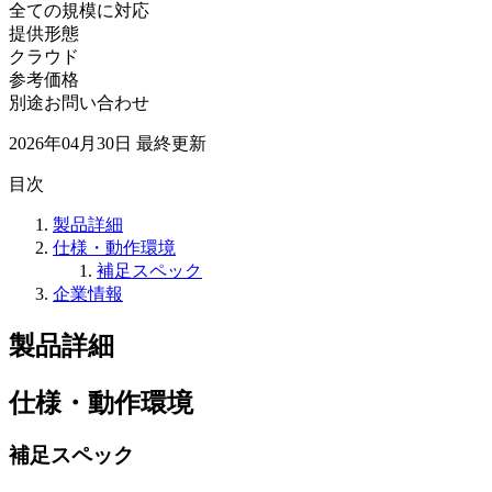
全ての規模に対応
提供形態
クラウド
参考価格
別途お問い合わせ
2026年04月30日
最終更新
目次
製品詳細
仕様・動作環境
補足スペック
企業情報
製品詳細
仕様・動作環境
補足スペック