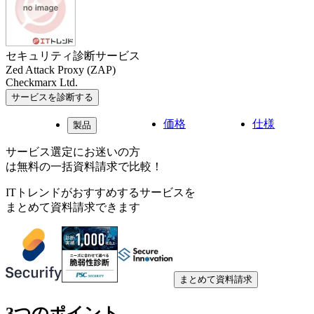
セキュリティ診断サービス
Zed Attack Proxy (ZAP)
Checkmarx Ltd.
サービスを診断する
価格
仕様
製品
サービス選定にお迷いの方
は無料の一括資料請求で比較！
ITトレンドがおすすめするサービスを
まとめて資料請求できます
まとめて資料請求
3つのポイント