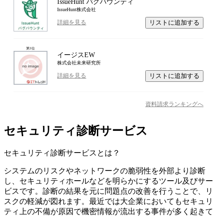
IssueHunt バグバウンティ
IssueHunt株式会社
リストに追加する
詳細を見る
第
3
位
イージスEW
株式会社未来研究所
リストに追加する
詳細を見る
資料請求ランキングへ
セキュリティ診断サービス
セキュリティ診断サービス
とは？
システムのリスクやネットワークの脆弱性を外部より診断
し、セキュリティホールなどを明らかにするツール及びサー
ビスです。診断の結果を元に問題点の改善を行うことで、リ
スクの軽減が図れます。最近では大企業においてもセキュリ
ティ上の不備が原因で機密情報が流出する事件が多く起きて