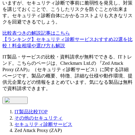
いますが、セキュリティ診断で事前に脆弱性を発見し、対策
を講じておくことで、こうしたリスクを防ぐことが出来ま
す。セキュリティ診断自体にかかるコストよりも大きなリス
クを回避できるでしょう。
比較表つきの解説記事はこちら
【ランキング】セキュリティ診断サービスおすすめ22選を比
較！料金相場や選び方も解説
IT製品・サービスの比較・資料請求が無料でできる、ITトレ
ンド。こちらのページは、
Checkmarx Ltd.
の 『
Zed Attack
Proxy (ZAP)
』（
セキュリティ診断サービス
）に関する詳細
ページです。製品の概要、特徴、詳細な仕様や動作環境、提
供元企業などの情報をまとめています。気になる製品は無料
で資料請求できます。
IT製品比較TOP
その他のセキュリティ
セキュリティ診断サービス
Zed Attack Proxy (ZAP)