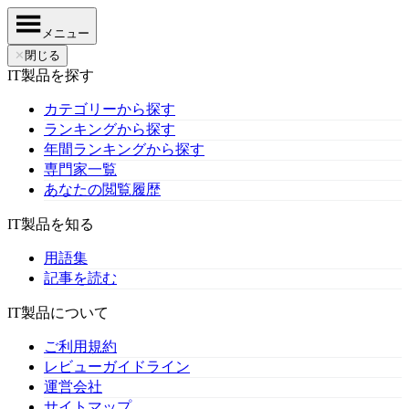
メニュー
✕
閉じる
IT製品を探す
カテゴリーから探す
ランキングから探す
年間ランキングから探す
専門家一覧
あなたの閲覧履歴
IT製品を知る
用語集
記事を読む
IT製品について
ご利用規約
レビューガイドライン
運営会社
サイトマップ