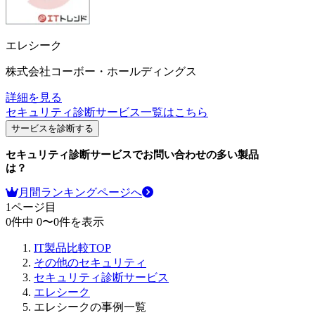
エレシーク
株式会社コーボー・ホールディングス
詳細を見る
セキュリティ診断サービス
一覧はこちら
サービスを診断する
セキュリティ診断サービス
でお問い合わせの多い製品
は？
月間ランキングページへ
1
ページ目
0
件中
0
〜
0
件を表示
IT製品比較TOP
その他のセキュリティ
セキュリティ診断サービス
エレシーク
エレシークの事例一覧