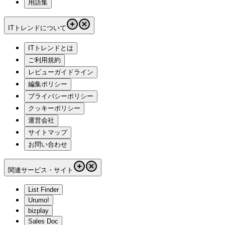
用語集
ITトレンドについて
ITトレンドとは
ご利用規約
レビューガイドライン
編集ポリシー
プライバシーポリシー
クッキーポリシー
運営会社
サイトマップ
お問い合わせ
関連サービス・サイト
List Finder
Urumo!
bizplay
Sales Doc