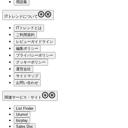
用語集
ITトレンドについて
ITトレンドとは
ご利用規約
レビューガイドライン
編集ポリシー
プライバシーポリシー
クッキーポリシー
運営会社
サイトマップ
お問い合わせ
関連サービス・サイト
List Finder
Urumo!
bizplay
Sales Doc