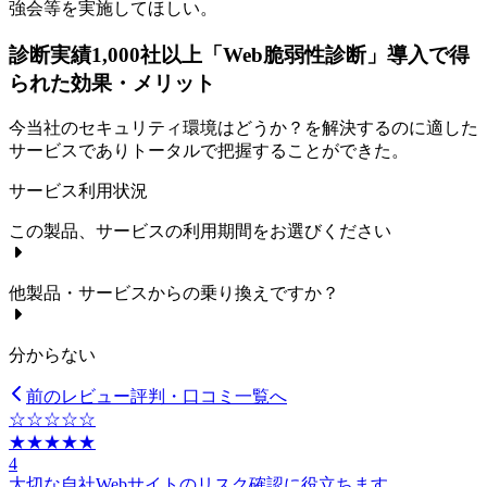
強会等を実施してほしい。
診断実績1,000社以上「Web脆弱性診断」導入で得
られた効果・メリット
今当社のセキュリティ環境はどうか？を解決するのに適した
サービスでありトータルで把握することができた。
サービス利用状況
この製品、サービスの利用期間をお選びください
他製品・サービスからの乗り換えですか？
分からない
前のレビュー
評判・口コミ一覧へ
☆☆☆☆☆
★★★★★
4
大切な自社Webサイトのリスク確認に役立ちます