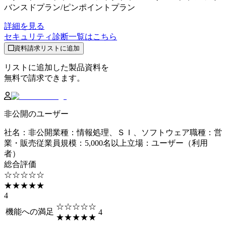
バンスドプラン/ピンポイントプラン
詳細を見る
セキュリティ診断
一覧はこちら
資料請求リストに追加
リストに追加した製品資料を
無料で請求できます。
非公開のユーザー
社名
：
非公開
業種
：
情報処理、ＳＩ、ソフトウェア
職種
：
営
業・販売
従業員規模
：
5,000名以上
立場
：
ユーザー（利用
者）
総合評価
☆☆☆☆☆
★★★★★
4
☆☆☆☆☆
機能への満足
4
★★★★★