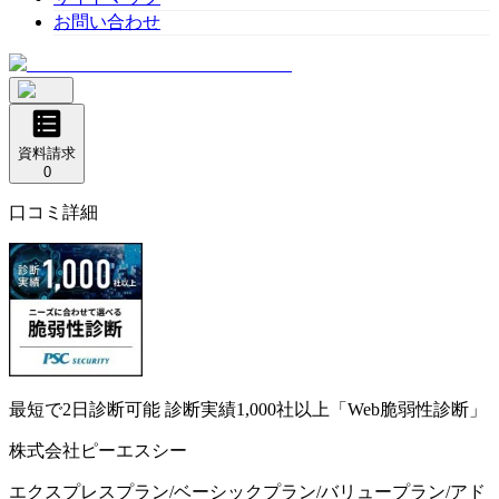
お問い合わせ
資料請求
0
口コミ詳細
最短で2日診断可能
診断実績1,000社以上「Web脆弱性診断」
株式会社ピーエスシー
エクスプレスプラン/ベーシックプラン/バリュープラン/アド