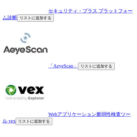
セキュリティ・プラス プラットフォー
ム診断
リストに追加する
「AeyeScan」
リストに追加する
Webアプリケーション脆弱性検査ツー
ル vex
リストに追加する