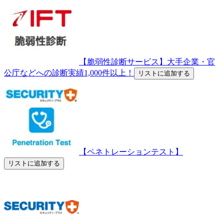
【脆弱性診断サービス】大手企業・官
公庁などへの診断実績1,000件以上！
リストに追加する
【ペネトレーションテスト】
リストに追加する