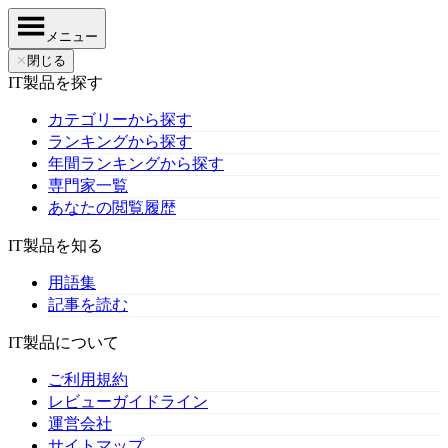
メニュー
✕
閉じる
IT製品を探す
カテゴリーから探す
ランキングから探す
年間ランキングから探す
専門家一覧
あなたの閲覧履歴
IT製品を知る
用語集
記事を読む
IT製品について
ご利用規約
レビューガイドライン
運営会社
サイトマップ