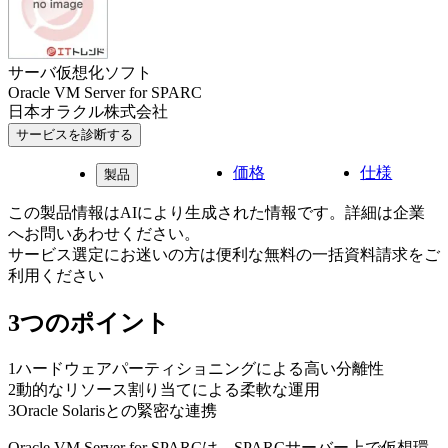
サーバ仮想化ソフト
Oracle VM Server for SPARC
日本オラクル株式会社
サービスを診断する
価格
仕様
製品
この製品情報はAIにより生成された情報です。詳細は企業
へお問いあわせください。
サービス選定にお迷いの方は便利な無料の一括資料請求をご
利用ください
3つのポイント
1
ハードウェアパーティショニングによる高い分離性
2
動的なリソース割り当てによる柔軟な運用
3
Oracle Solarisとの緊密な連携
Oracle VM Server for SPARCは、SPARCサーバー上で仮想環