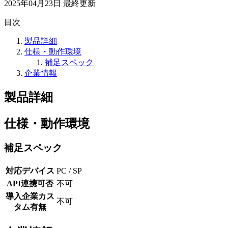
2025年04月23日
最終更新
目次
製品詳細
仕様・動作環境
補足スペック
企業情報
製品詳細
仕様・動作環境
補足スペック
対応デバイス
PC / SP
API連携可否
不可
導入企業カス
不可
タム有無