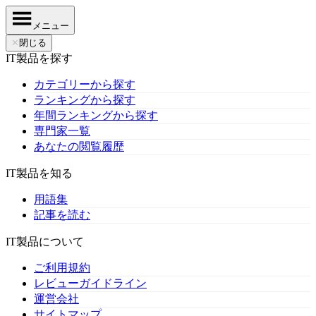
メニュー
✕
閉じる
IT製品を探す
カテゴリーから探す
ランキングから探す
年間ランキングから探す
専門家一覧
あなたの閲覧履歴
IT製品を知る
用語集
記事を読む
IT製品について
ご利用規約
レビューガイドライン
運営会社
サイトマップ