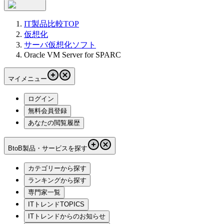
IT製品比較TOP
仮想化
サーバ仮想化ソフト
Oracle VM Server for SPARC
マイメニュー
ログイン
無料会員登録
あなたの閲覧履歴
BtoB製品・サービスを探す
カテゴリーから探す
ランキングから探す
専門家一覧
ITトレンドTOPICS
ITトレンドからのお知らせ