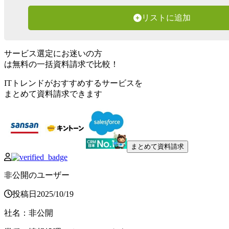
リストに追加
サービス選定にお迷いの方
は無料の一括資料請求で比較！
ITトレンドがおすすめするサービスを
まとめて資料請求できます
まとめて資料請求
非公開のユーザー
投稿日
2025
/
10
/
19
社名
：
非公開