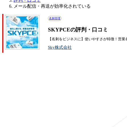
評判・口コミ
メール配信・再送が効率化されている
名刺管理
SKYPCEの評判・口コミ
【名刺をビジネスに】使いやすさが特徴！営業
Sky株式会社