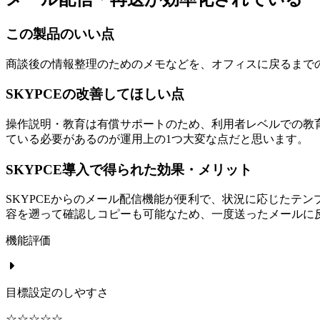
この製品のいい点
商談後の情報整理のためのメモなどを、オフィスに戻るまで
SKYPCEの改善してほしい点
操作説明・教育は有償サポートのため、利用者レベルでの教
ている必要があるのが運用上の1つ大変な点だと思います。
SKYPCE導入で得られた効果・メリット
SKYPCEからのメール配信機能が便利で、状況に応じたテ
容を遡って確認しコピーも可能なため、一度送ったメールに
機能評価
目標設定のしやすさ
☆☆☆☆☆