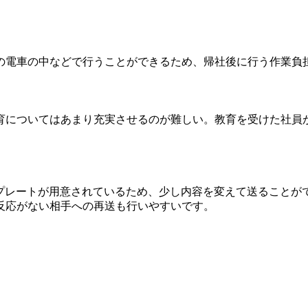
の電車の中などで行うことができるため、帰社後に行う作業負
育についてはあまり充実させるのが難しい。教育を受けた社員
ンプレートが用意されているため、少し内容を変えて送ること
反応がない相手への再送も行いやすいです。