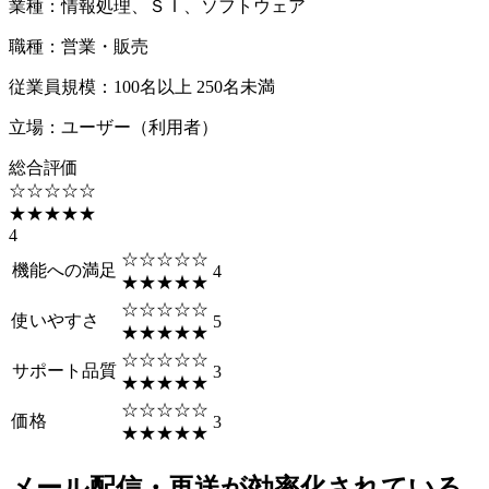
業種
：
情報処理、ＳＩ、ソフトウェア
職種
：
営業・販売
従業員規模
：
100名以上 250名未満
立場
：
ユーザー（利用者）
総合評価
☆☆☆☆☆
★★★★★
4
☆☆☆☆☆
機能への満足
4
★★★★★
☆☆☆☆☆
使いやすさ
5
★★★★★
☆☆☆☆☆
サポート品質
3
★★★★★
☆☆☆☆☆
価格
3
★★★★★
メール配信・再送が効率化されている