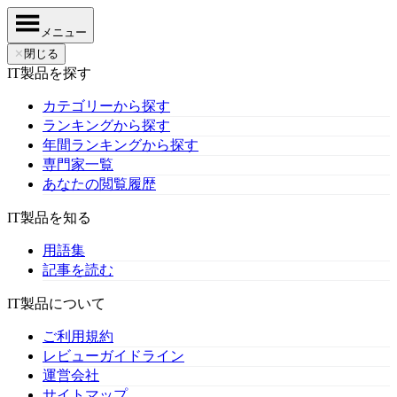
メニュー
✕
閉じる
IT製品を探す
カテゴリーから探す
ランキングから探す
年間ランキングから探す
専門家一覧
あなたの閲覧履歴
IT製品を知る
用語集
記事を読む
IT製品について
ご利用規約
レビューガイドライン
運営会社
サイトマップ