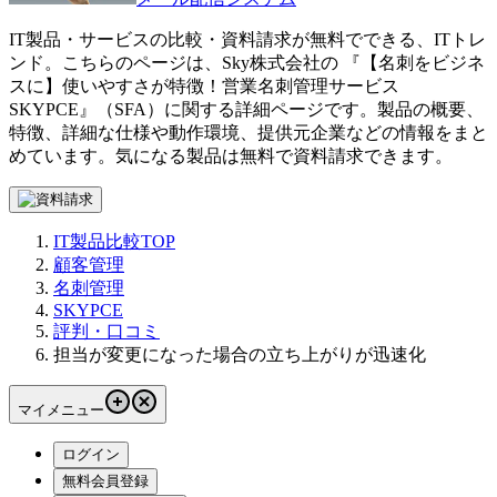
IT製品・サービスの比較・資料請求が無料でできる、ITトレ
ンド。こちらのページは、
Sky株式会社
の 『
【名刺をビジネ
スに】使いやすさが特徴！営業名刺管理サービス
SKYPCE
』（
SFA
）に関する詳細ページです。製品の概要、
特徴、詳細な仕様や動作環境、提供元企業などの情報をまと
めています。気になる製品は無料で資料請求できます。
IT製品比較TOP
顧客管理
名刺管理
SKYPCE
評判・口コミ
担当が変更になった場合の立ち上がりが迅速化
マイメニュー
ログイン
無料会員登録