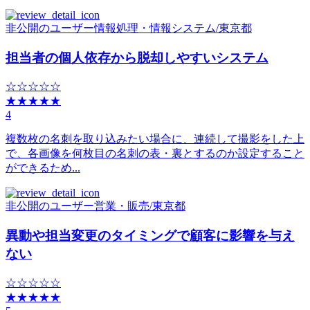
非公開のユーザー
情報処理・情報システム
/
東京都
担当者の個人依存から脱却しやすいシステム
☆☆☆☆☆
★★★★★
4
複数枚の名刺を取り込みたい場合に、連続して撮影をした上
で、各画像を何枚目の名刺の表・裏とするのか設定すること
ができるため...
非公開のユーザー
営業・販売
/
東京都
異動や担当変更のタイミングで顧客に影響を与え
ない
☆☆☆☆☆
★★★★★