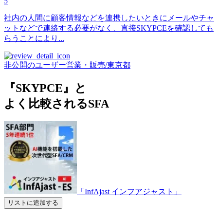
5
社内の人間に顧客情報などを連携したいときにメールやチャ
ットなどで連絡する必要がなく、直接SKYPCEを確認しても
らうことにより...
非公開のユーザー
営業・販売
/
東京都
『SKYPCE』と
よく比較されるSFA
「InfAjast インフアジャスト」
リストに追加する