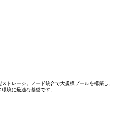
能ストレージ。ノード統合で大規模プールを構築し、
ウド環境に最適な基盤です。