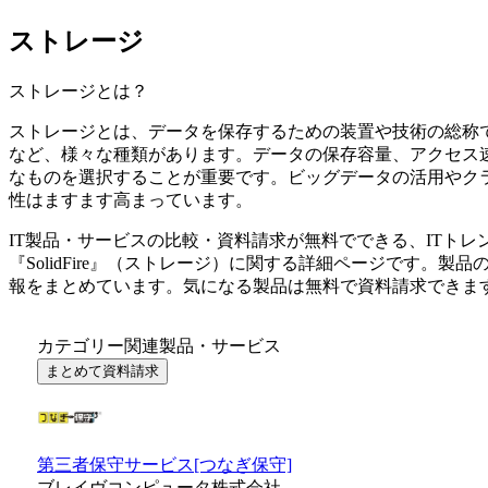
ストレージ
ストレージ
とは？
ストレージとは、データを保存するための装置や技術の総称で
など、様々な種類があります。データの保存容量、アクセス
なものを選択することが重要です。ビッグデータの活用やク
性はますます高まっています。
IT製品・サービスの比較・資料請求が無料でできる、ITトレ
『
SolidFire
』（
ストレージ
）に関する詳細ページです。製品
報をまとめています。気になる製品は無料で資料請求できま
カテゴリー関連製品・サービス
まとめて資料請求
第三者保守サービス[つなぎ保守]
ブレイヴコンピュータ株式会社