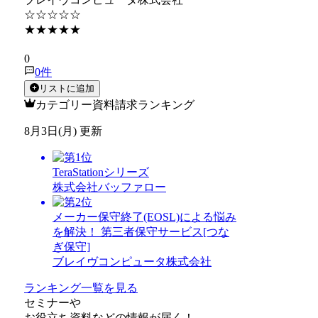
☆☆☆☆☆
★★★★★
★★★★★
0
0
件
リストに追加
カテゴリー資料請求ランキング
8月3日(月) 更新
TeraStationシリーズ
株式会社バッファロー
メーカー保守終了(EOSL)による悩み
を解決！ 第三者保守サービス[つな
ぎ保守]
ブレイヴコンピュータ株式会社
ランキング一覧を見る
セミナー
や
お役立ち資料
などの情報が届く！