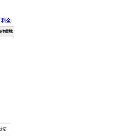
・料金
動作環境
対応