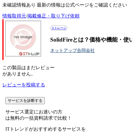
未確認情報あり 最新の情報は公式ページをご確認ください
情報取得元
/
掲載修正・取り下げ依頼
ストレージ
SolidFireとは？価格や機能・
ネットアップ合同会社
この
製品
はまだレビュー
がありません。
レビューを投稿する
サービスを診断する
サービス選定にお迷いの方
は無料の一括資料請求で比較！
ITトレンドがおすすめするサービスを