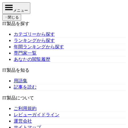
メニュー
✕
閉じる
IT製品を探す
カテゴリーから探す
ランキングから探す
年間ランキングから探す
専門家一覧
あなたの閲覧履歴
IT製品を知る
用語集
記事を読む
IT製品について
ご利用規約
レビューガイドライン
運営会社
サイトマップ