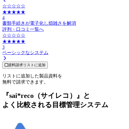
☆☆☆☆☆
★★★★★
4
書類手続きが電子化し煩雑さを解消
評判・口コミ一覧へ
☆☆☆☆☆
★★★★★
3
ベーシックなシステム
資料請求リストに追加
リストに追加した製品資料を
無料で請求できます。
『sai*reco（サイレコ）』と
よく比較される目標管理システム