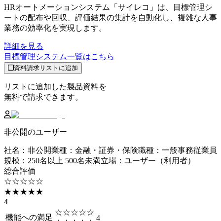
HRオートメーションシステム「サイレコ」は、目標管理シ
ートの配布や回収、評価結果の集計を自動化し、複雑な人事
業務の効率化を実現します。
詳細を見る
目標管理システム
一覧はこちら
資料請求リストに追加
リストに追加した製品資料を
無料で請求できます。
非公開のユーザー
社名
：
非公開
業種
：
金融・証券・保険
職種
：
一般事務
従業員
規模
：
250名以上 500名未満
立場
：
ユーザー（利用者）
総合評価
☆☆☆☆☆
★★★★★
4
☆☆☆☆☆
機能への満足
4