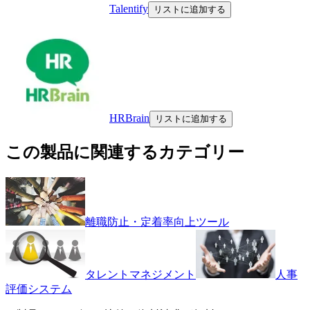
Talentify
リストに追加する
HRBrain
リストに追加する
この製品に関連するカテゴリー
離職防止・定着率向上ツール
タレントマネジメント
人事
評価システム