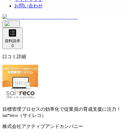
お問い合わせ
資料請求
0
口コミ詳細
目標管理プロセスの効率化で従業員の育成支援に注力！
sai*reco（サイレコ）
株式会社アクティブアンドカンパニー