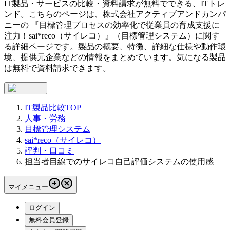
IT製品・サービスの比較・資料請求が無料でできる、ITトレ
ンド。こちらのページは、
株式会社アクティブアンドカンパ
ニー
の 『
目標管理プロセスの効率化で従業員の育成支援に
注力！
sai*reco（サイレコ）
』（
目標管理システム
）に関す
る詳細ページです。製品の概要、特徴、詳細な仕様や動作環
境、提供元企業などの情報をまとめています。気になる製品
は無料で資料請求できます。
IT製品比較TOP
人事・労務
目標管理システム
sai*reco（サイレコ）
評判・口コミ
担当者目線でのサイレコ自己評価システムの使用感
マイメニュー
ログイン
無料会員登録