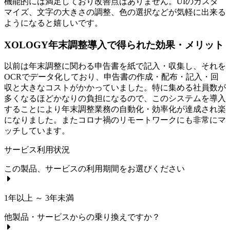
機能的には満足しており改善点はありません。UIのカスタ
マイズ、文字の大きさの調整、色の選択などが気軽に出来る
ようになると嬉しいです。
XOLOGY年末調整導入で得られた効果・メリット
以前は年末調整に関わる申告書を紙で記入・収集し、それを
OCRでデータ化しており、申告書の作成・配布・記入・回
収と大きなコストがかかっていました。特に集める社員数が
多くなるほどかなりの負担になるので、このシステムを導入
することにより年末調整業務の自動化・効率化が達成され楽
になりました。またコロナ禍のリモートワークにも非常にマ
ッチしています。
サービス利用状況
この製品、サービスの利用期間をお選びください
1年以上 ～ 3年未満
他製品・サービスからの乗り換えですか？