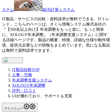
ステム
給与計算システム
IT製品・サービスの比較・資料請求が無料でできる、ITトレ
ンド。こちらのページは、
さくら情報システム株式会社
の
『
【500名以上向け】年末調整をもっと楽に、もっと簡単
に。
XOLOGY年末調整
』（
年末調整支援システム
）に関す
る詳細ページです。製品の概要、特徴、詳細な仕様や動作環
境、提供元企業などの情報をまとめています。気になる製品
は無料で資料請求できます。
IT製品比較TOP
人事・労務
年末調整支援システム
XOLOGY年末調整
評判・口コミ
UIが優れており、サポートも充実
マイメニュー