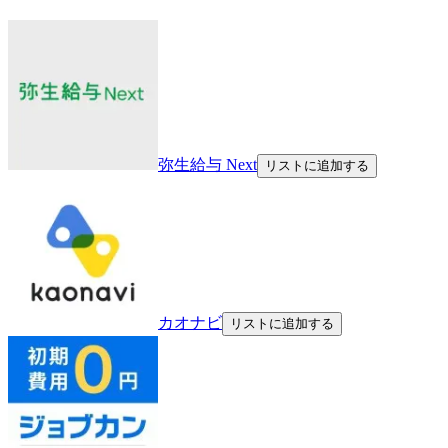
弥生給与 Next
リストに追加する
カオナビ
リストに追加する