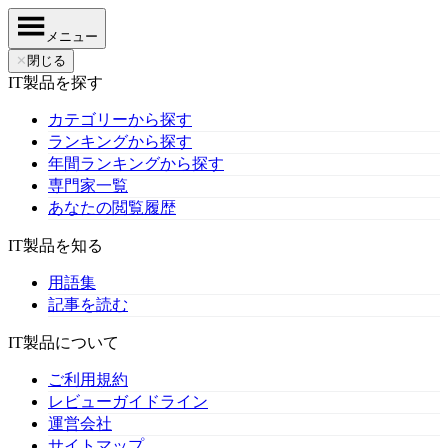
メニュー
✕
閉じる
IT製品を探す
カテゴリーから探す
ランキングから探す
年間ランキングから探す
専門家一覧
あなたの閲覧履歴
IT製品を知る
用語集
記事を読む
IT製品について
ご利用規約
レビューガイドライン
運営会社
サイトマップ