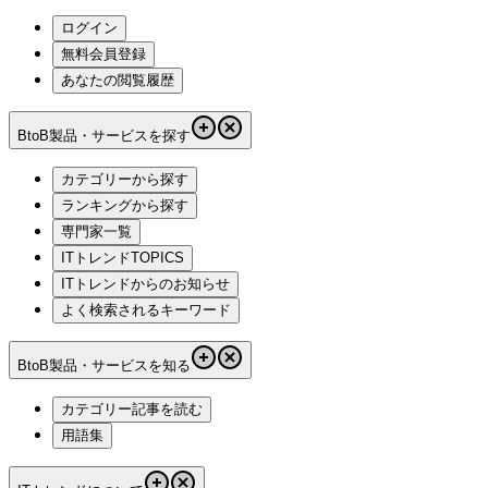
ログイン
無料会員登録
あなたの閲覧履歴
BtoB製品・サービスを探す
カテゴリーから探す
ランキングから探す
専門家一覧
ITトレンドTOPICS
ITトレンドからのお知らせ
よく検索されるキーワード
BtoB製品・サービスを知る
カテゴリー記事を読む
用語集