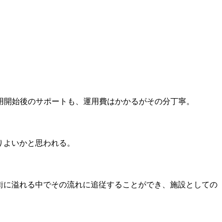
用開始後のサポートも、運用費はかかるがその分丁寧。
りよいかと思われる。
が街に溢れる中でその流れに追従することができ、施設としての