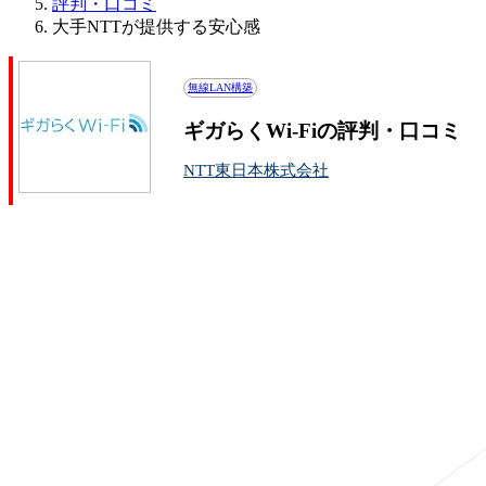
評判・口コミ
大手NTTが提供する安心感
無線LAN構築
ギガらくWi-Fiの評判・口コミ
NTT東日本株式会社