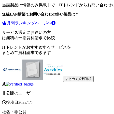
当該製品は情報のみ掲載中で、ITトレンドからお問い合わせ
無線LAN構築
でお問い合わせの多い製品は？
月間ランキングページへ
サービス選定にお迷いの方
は無料の一括資料請求で比較！
ITトレンドがおすすめするサービスを
まとめて資料請求できます
まとめて資料請求
非公開のユーザー
投稿日
2022
/
5
/
5
社名
：
非公開