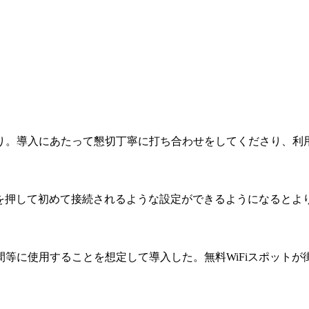
あり。導入にあたって懇切丁寧に打ち合わせをしてくださり、利
ンを押して初めて接続されるような設定ができるようになるとよ
等に使用することを想定して導入した。無料WiFiスポット