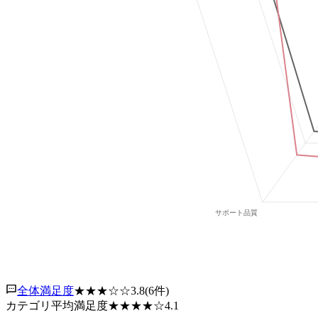
全体満足度
★★★
☆☆
3.8
(
6
件)
カテゴリ平均満足度
★★★★
☆
4.1