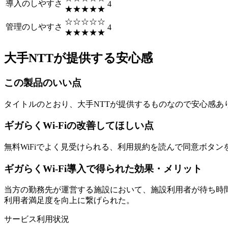
導入のしやすさ
4
★★★★★
☆☆☆☆☆
管理のしやすさ
4
★★★★★
大手NTTが提供する安心感
この製品のいい点
タイトルのとおり、大手NTTが提供するものなので安心感
ギガらくWi-Fiの改善してほしい点
無料WiFiでよく見受けられる、利用規約を読んで同意ボタ
ギガらくWi-Fi導入で得られた効果・メリット
当方の勤務先が運営する施設において、施設利用者が待ち時間
利用者満足度を向上に繋げられた。
サービス利用状況