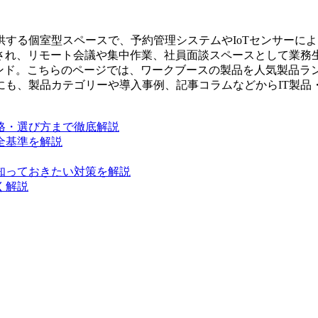
する個室型スペースで、予約管理システムやIoTセンサーに
用され、リモート会議や集中作業、社員面談スペースとして業務
レンド。こちらのページでは、ワークブースの製品を人気製品ラ
にも、製品カテゴリーや導入事例、記事コラムなどからIT製品
格・選び方まで徹底解説
全基準を解説
知っておきたい対策を解説
く解説