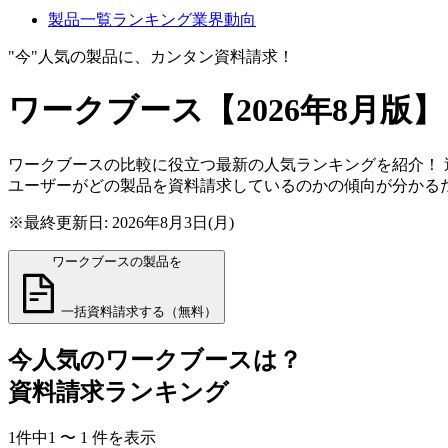
製品一覧
ランキング
業界動向
"今"人気の製品に、カンタン資料請求！
ワークブース
【2026年8月版
ワークブースの比較に役立つ最新の人気ランキングを紹介！ 
ユーザーがどの製品を資料請求しているのかの傾向が分かる
※最終更新日: 2026年8月3日(月)
ワークブースの製品を
一括資料請求する（無料）
今人気の
ワークブース
は？
資料請求ランキング
1
件中
1
〜
1
件
を表示