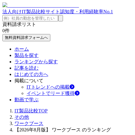
法人向けIT製品比較サイト
認知度・利用経験率No.1
資料請求リスト
0
件
無料資料請求フォームへ
ホーム
製品を探す
ランキングから探す
記事を読む
はじめての方へ
掲載について
ITトレンドへの掲載
イベントでリード獲得
動画で学ぶ
IT製品比較TOP
その他
ワークブース
【2026年8月版】 ワークブース のランキング