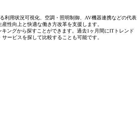
よる利用状況可視化、空調・照明制御、AV機器連携などの代表
生産性向上と快適な働き方改革を支援します。
ンキングから探すことができます。過去1ヶ月間にITトレンド
・サービスを探して比較することも可能です。