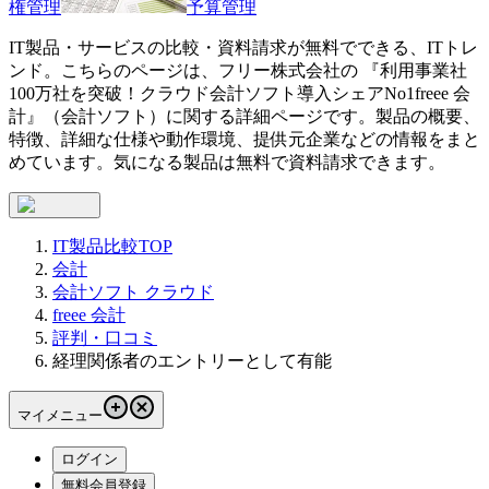
権管理
予算管理
IT製品・サービスの比較・資料請求が無料でできる、ITトレ
ンド。こちらのページは、
フリー株式会社
の 『
利用事業社
100万社を突破！クラウド会計ソフト導入シェアNo1
freee 会
計
』（
会計ソフト
）に関する詳細ページです。製品の概要、
特徴、詳細な仕様や動作環境、提供元企業などの情報をまと
めています。気になる製品は無料で資料請求できます。
IT製品比較TOP
会計
会計ソフト クラウド
freee 会計
評判・口コミ
経理関係者のエントリーとして有能
マイメニュー
ログイン
無料会員登録