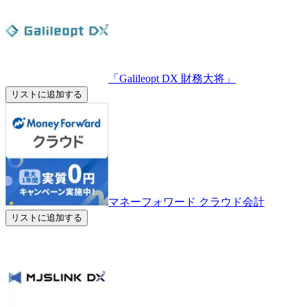
「Galileopt DX 財務大将」
リストに追加する
マネーフォワード クラウド会計
リストに追加する