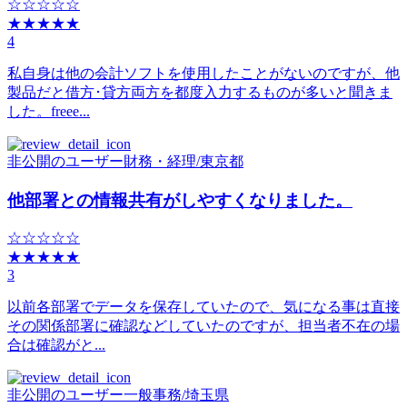
☆☆☆☆☆
★★★★★
4
私自身は他の会計ソフトを使用したことがないのですが、他
製品だと借方･貸方両方を都度入力するものが多いと聞きま
した。freee...
非公開のユーザー
財務・経理
/
東京都
他部署との情報共有がしやすくなりました。
☆☆☆☆☆
★★★★★
3
以前各部署でデータを保存していたので、気になる事は直接
その関係部署に確認などしていたのですが、担当者不在の場
合は確認がと...
非公開のユーザー
一般事務
/
埼玉県