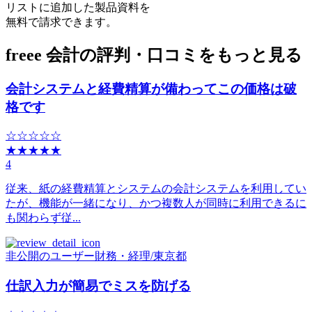
リストに追加した製品資料を
無料で請求できます。
freee 会計の評判・口コミをもっと見る
会計システムと経費精算が備わってこの価格は破
格です
☆☆☆☆☆
★★★★★
4
従来、紙の経費精算とシステムの会計システムを利用してい
たが、機能が一緒になり、かつ複数人が同時に利用できるに
も関わらず従...
非公開のユーザー
財務・経理
/
東京都
仕訳入力が簡易でミスを防げる