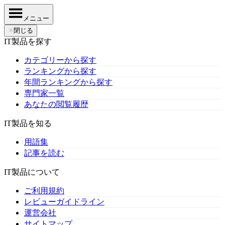
メニュー
✕
閉じる
IT製品を探す
カテゴリーから探す
ランキングから探す
年間ランキングから探す
専門家一覧
あなたの閲覧履歴
IT製品を知る
用語集
記事を読む
IT製品について
ご利用規約
レビューガイドライン
運営会社
サイトマップ