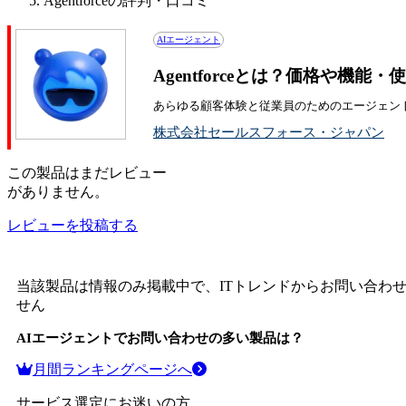
Agentforceの評判・口コミ
AIエージェント
Agentforceとは？価格や機能
あらゆる顧客体験と従業員のためのエージェン
株式会社セールスフォース・ジャパン
この
製品
はまだレビュー
がありません。
レビューを投稿する
当該製品は情報のみ掲載中で、ITトレンドからお問い合わ
せん
AIエージェント
でお問い合わせの多い製品は？
月間ランキングページへ
サービス選定にお迷いの方