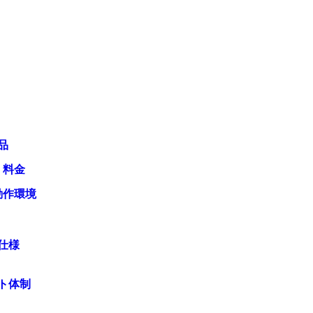
品
・料金
動作環境
仕様
ト体制