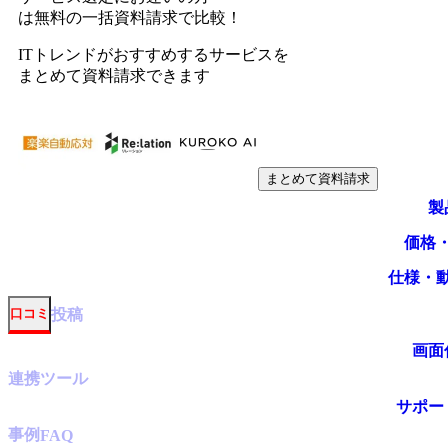
は無料の一括資料請求で比較！
ITトレンドがおすすめするサービスを
まとめて資料請求できます
まとめて資料請求
製
価格
仕様・
投稿
口コミ
画面
連携ツール
サポー
事例
FAQ