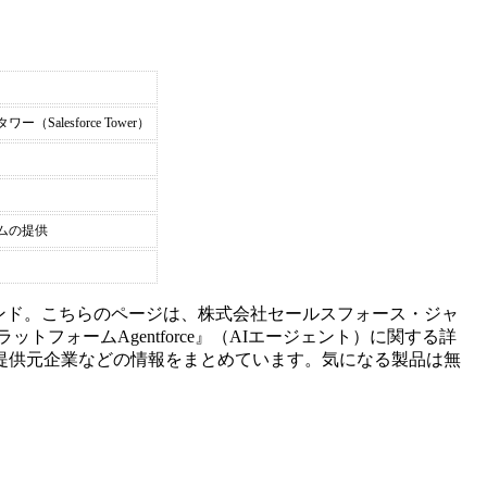
alesforce Tower）
ムの提供
ンド。こちらのページは、
株式会社セールスフォース・ジャ
ラットフォーム
Agentforce
』（
AIエージェント
）に関する詳
提供元企業などの情報をまとめています。気になる製品は無