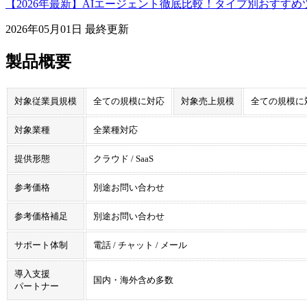
【2026年最新】AIエージェント徹底比較！タイプ別おすす
2026年05月01日
最終更新
製品概要
対象従業員規模
全ての規模に対応
対象売上規模
全ての規模に
対象業種
全業種対応
提供形態
クラウド / SaaS
参考価格
別途お問い合わせ
参考価格補足
別途お問い合わせ
サポート体制
電話 / チャット / メール
導入支援
国内・海外含め多数
パートナー