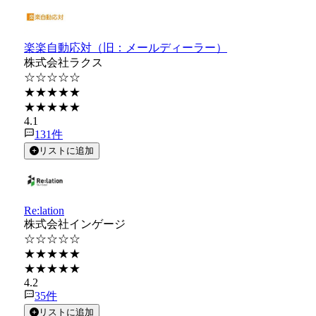
楽楽自動応対（旧：メールディーラー）
株式会社ラクス
☆☆☆☆☆
★★★★★
★★★★★
4.1
131
件
リストに追加
Re:lation
株式会社インゲージ
☆☆☆☆☆
★★★★★
★★★★★
4.2
35
件
リストに追加