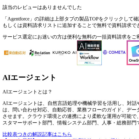
該当のレビューはありませんでした
「
Agentforce
」の詳細は上部タブの製品TOPをクリックして確
もしくは資料請求リストに追加することで無料で資料請求で
サービス選定にお迷いの方は便利な無料の一括資料請求をご
AIエージェント
AIエージェント
とは？
AIエージェントは、自然言語処理や機械学習を活用し、対話
は、問い合わせ対応、自動応答、業務フローのガイド、データ
させます。クラウド環境との連携により柔軟な運用が可能で
スタマーサポート部門、情報システム部門、人事・総務部門
比較表つきの解説記事はこちら