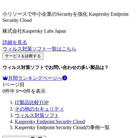
小リソースで中小企業のSecurityを強化
Kaspersky Endpoint
Security Cloud
株式会社Kaspersky Labs Japan
詳細を見る
ウィルス対策ソフト
一覧はこちら
サービスを診断する
ウィルス対策ソフト
でお問い合わせの多い製品は？
月間ランキングページへ
1
ページ目
0
件中
0
〜
0
件を表示
IT製品比較TOP
その他のセキュリティ
ウィルス対策ソフト
Kaspersky Endpoint Security Cloud
Kaspersky Endpoint Security Cloudの事例一覧