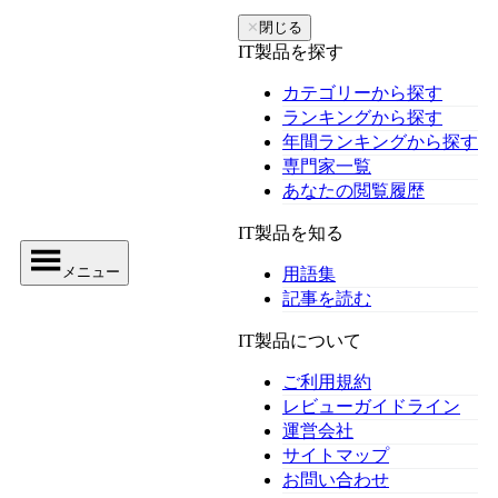
✕
閉じる
IT製品を探す
カテゴリーから探す
ランキングから探す
年間ランキングから探す
専門家一覧
あなたの閲覧履歴
IT製品を知る
メニュー
用語集
記事を読む
IT製品について
ご利用規約
レビューガイドライン
運営会社
サイトマップ
お問い合わせ