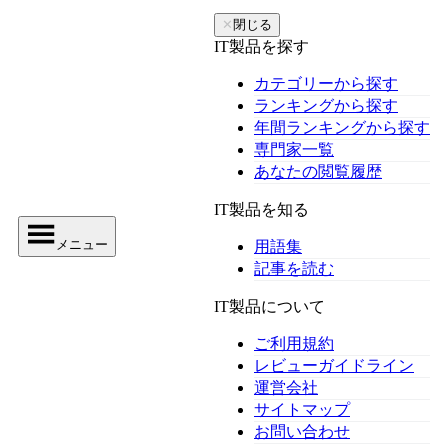
✕
閉じる
IT製品を探す
カテゴリーから探す
ランキングから探す
年間ランキングから探す
専門家一覧
あなたの閲覧履歴
IT製品を知る
メニュー
用語集
記事を読む
IT製品について
ご利用規約
レビューガイドライン
運営会社
サイトマップ
お問い合わせ