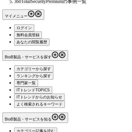
360TotalSecurityPremiumの事例一覧
マイメニュー
ログイン
無料会員登録
あなたの閲覧履歴
BtoB製品・サービスを探す
カテゴリーから探す
ランキングから探す
専門家一覧
ITトレンドTOPICS
ITトレンドからのお知らせ
よく検索されるキーワード
BtoB製品・サービスを知る
カテゴリー記事を読む