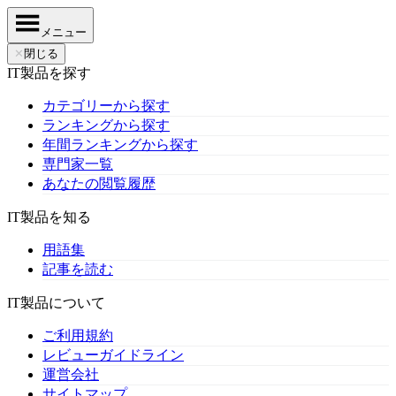
メニュー
✕
閉じる
IT製品を探す
カテゴリーから探す
ランキングから探す
年間ランキングから探す
専門家一覧
あなたの閲覧履歴
IT製品を知る
用語集
記事を読む
IT製品について
ご利用規約
レビューガイドライン
運営会社
サイトマップ