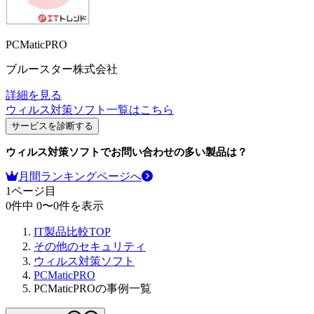
PCMaticPRO
ブルースター株式会社
詳細を見る
ウィルス対策ソフト
一覧はこちら
サービスを診断する
ウィルス対策ソフト
でお問い合わせの多い製品は？
月間ランキングページへ
1
ページ目
0
件中
0
〜
0
件を表示
IT製品比較TOP
その他のセキュリティ
ウィルス対策ソフト
PCMaticPRO
PCMaticPROの事例一覧