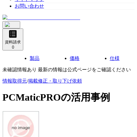
お問い合わせ
資料請求
0
製品
価格
仕様
未確認情報あり 最新の情報は公式ページをご確認ください
情報取得元
/
掲載修正・取り下げ依頼
PCMaticPRO
の活用事例