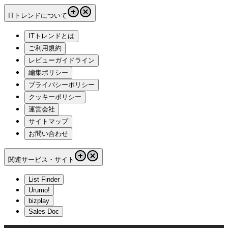
ITトレンドについて
ITトレンドとは
ご利用規約
レビューガイドライン
編集ポリシー
プライバシーポリシー
クッキーポリシー
運営会社
サイトマップ
お問い合わせ
関連サービス・サイト
List Finder
Urumo!
bizplay
Sales Doc