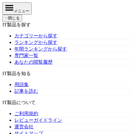
メニュー
✕
閉じる
IT製品を探す
カテゴリーから探す
ランキングから探す
年間ランキングから探す
専門家一覧
あなたの閲覧履歴
IT製品を知る
用語集
記事を読む
IT製品について
ご利用規約
レビューガイドライン
運営会社
サイトマップ