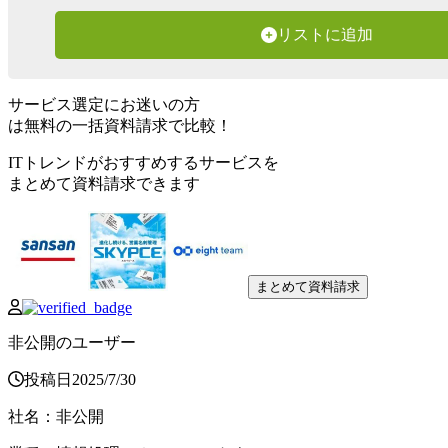
リストに追加
サービス選定にお迷いの方
は無料の一括資料請求で比較！
ITトレンドがおすすめするサービスを
まとめて資料請求できます
まとめて資料請求
非公開のユーザー
投稿日
2025
/
7
/
30
社名
：
非公開