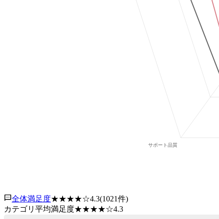
全体満足度
★★★★
☆
4.3
(
1021
件)
カテゴリ平均満足度
★★★★
☆
4.3