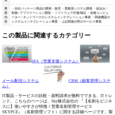
事
・自社パッケージ商品の開発・販売 ・業務系システム開発 ・組込み /
業
制御 / アプリケーション開発 ・ソフトウェア評価/検証 ・各種コンピュ
内
ーター / ネットワークのシステムインテグレーション事業 ・関連機器の
容
システムインテグレーション事業 ・上記関連分野のサービス事業
この製品に関連するカテゴリー
SFA（営業支援システム）
メール配信システム
CRM（顧客管理システ
ム）
IT製品・サービスの比較・資料請求が無料でできる、ITトレ
ンド。こちらのページは、
Sky株式会社
の 『
【名刺をビジネ
スに】使いやすさが特徴！営業名刺管理サービス
SKYPCE
』（
名刺管理ソフト
）に関する詳細ページです。製