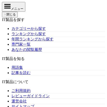
メニュー
✕
閉じる
IT製品を探す
カテゴリーから探す
ランキングから探す
年間ランキングから探す
専門家一覧
あなたの閲覧履歴
IT製品を知る
用語集
記事を読む
IT製品について
ご利用規約
レビューガイドライン
運営会社
サイトマップ