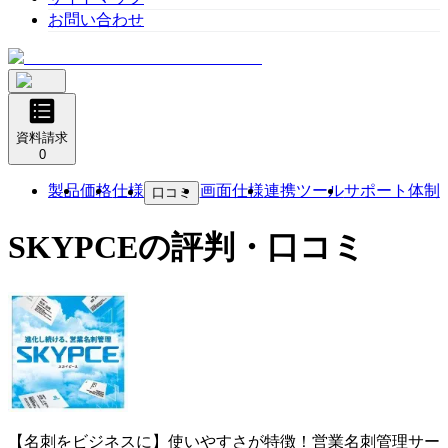
お問い合わせ
資料請求
0
製品
価格
仕様
画面仕様
連携ツール
サポート体制
口コミ
SKYPCE
の評判・口コミ
【名刺をビジネスに】使いやすさが特徴！営業名刺管理サー