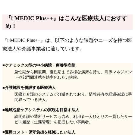
『i-MEDIC Plus++』はこんな医療法人におすす
め！
『i-MEDIC Plus++』は、以下のような課題やニーズを持つ医
療法人や介護事業者に適しています。
■ケアミックス型の中小病院・療養型病院
急性期から回復期、慢性期まで多様な病床を持ち、病床マネジメン
トや部門間連携を効率化したい病院。
■介護施設を併設する医療法人
医療と介護のシステムが分断されており、情報共有や経過確認に手
間取っている法人。
■地域包括ケアシステムの実現を目指す法人
訪問介護や通所サービスも含め、利用者一人ひとりの一貫したサー
ビス履歴（生涯管理）を把握したい事業者。
■運用コスト・保守負担を軽減したい法人