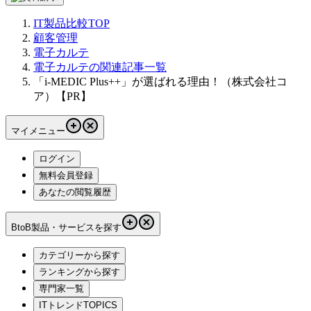
IT製品比較TOP
顧客管理
電子カルテ
電子カルテの関連記事一覧
「i-MEDIC Plus++」が選ばれる理由！（株式会社コ
ア）【PR】
マイメニュー
ログイン
無料会員登録
あなたの閲覧履歴
BtoB製品・サービスを探す
カテゴリーから探す
ランキングから探す
専門家一覧
ITトレンドTOPICS