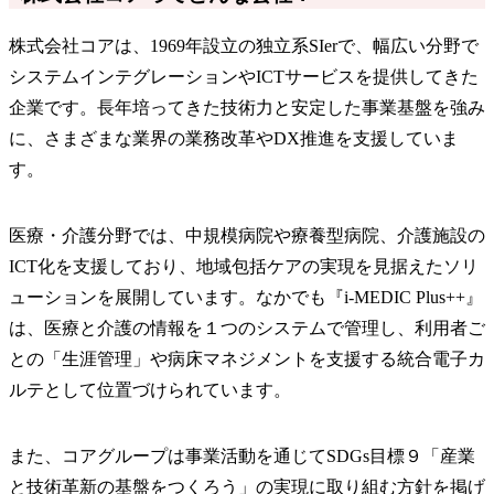
株式会社コアは、1969年設立の独立系SIerで、幅広い分野で
システムインテグレーションやICTサービスを提供してきた
企業です。長年培ってきた技術力と安定した事業基盤を強み
に、さまざまな業界の業務改革やDX推進を支援していま
す。
医療・介護分野では、中規模病院や療養型病院、介護施設の
ICT化を支援しており、地域包括ケアの実現を見据えたソリ
ューションを展開しています。なかでも『i-MEDIC Plus++』
は、医療と介護の情報を１つのシステムで管理し、利用者ご
との「生涯管理」や病床マネジメントを支援する統合電子カ
ルテとして位置づけられています。
また、コアグループは事業活動を通じてSDGs目標９「産業
と技術革新の基盤をつくろう」の実現に取り組む方針を掲げ