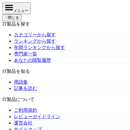
メニュー
✕
閉じる
IT製品を探す
カテゴリーから探す
ランキングから探す
年間ランキングから探す
専門家一覧
あなたの閲覧履歴
IT製品を知る
用語集
記事を読む
IT製品について
ご利用規約
レビューガイドライン
運営会社
サイトマップ