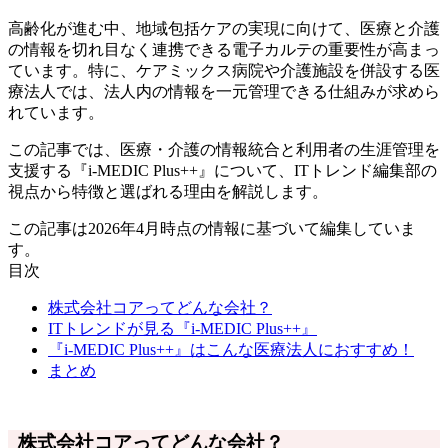
高齢化が進む中、地域包括ケアの実現に向けて、医療と介護
の情報を切れ目なく連携できる電子カルテの重要性が高まっ
ています。特に、ケアミックス病院や介護施設を併設する医
療法人では、法人内の情報を一元管理できる仕組みが求めら
れています。
この記事では、医療・介護の情報統合と利用者の生涯管理を
支援する『i-MEDIC Plus++』について、ITトレンド編集部の
視点から特徴と選ばれる理由を解説します。
この記事は2026年4月時点の情報に基づいて編集していま
す。
目次
株式会社コアってどんな会社？
ITトレンドが見る『i-MEDIC Plus++』
『i-MEDIC Plus++』はこんな医療法人におすすめ！
まとめ
株式会社コアってどんな会社？