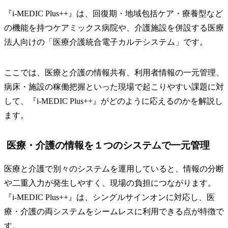
『i-MEDIC Plus++』は、回復期・地域包括ケア・療養型など
の機能を持つケアミックス病院や、介護施設を併設する医療
法人向けの「医療介護統合電子カルテシステム」です。
ここでは、医療と介護の情報共有、利用者情報の一元管理、
病床・施設の稼働把握といった現場で起こりやすい課題に対
して、『i-MEDIC Plus++』がどのように応えるのかを解説し
ます。
医療・介護の情報を１つのシステムで一元管理
医療と介護で別々のシステムを運用していると、情報の分断
や二重入力が発生しやすく、現場の負担につながります。
『i-MEDIC Plus++』は、シングルサインオンに対応し、医
療・介護の両システムをシームレスに利用できる点が特徴で
す。