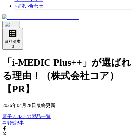
お問い合わせ
資料請求
0
「i-MEDIC Plus++」が選ばれ
る理由！（株式会社コア）
【PR】
2026年04月28日
最終更新
電子カルテ
の
製品
一覧
#特集記事