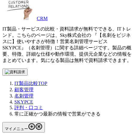
CRM
IT製品・サービスの比較・資料請求が無料でできる、ITトレ
ンド。こちらのページは、
Sky株式会社
の 『
【名刺をビジネ
スに】使いやすさが特徴！営業名刺管理サービス
SKYPCE
』（
名刺管理
）に関する詳細ページです。製品の概
要、特徴、詳細な仕様や動作環境、提供元企業などの情報を
まとめています。気になる製品は無料で資料請求できます。
IT製品比較TOP
顧客管理
名刺管理
SKYPCE
評判・口コミ
常に正確かつ最新の情報で営業ができる
マイメニュー