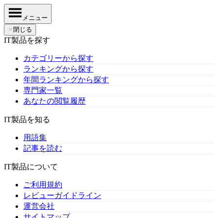
メニュー
✕
閉じる
IT製品を探す
カテゴリーから探す
ランキングから探す
年間ランキングから探す
専門家一覧
あなたの閲覧履歴
IT製品を知る
用語集
記事を読む
IT製品について
ご利用規約
レビューガイドライン
運営会社
サイトマップ