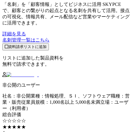
「名刺」を「顧客情報」としてビジネスに活用 SKYPCE
で、顧客との繋がりの起点となる名刺を共有して活用。接点
の可視化、情報共有、メール配信など営業やマーケティング
に活用できます。
詳細を見る
名刺管理
一覧はこちら
資料請求リストに追加
リストに追加した製品資料を
無料で請求できます。
非公開のユーザー
社名
：
非公開
業種
：
情報処理、ＳＩ、ソフトウェア
職種
：
営
業・販売
従業員規模
：
1,000名以上 5,000名未満
立場
：
ユーザ
ー（利用者）
総合評価
☆☆☆☆☆
★★★★★