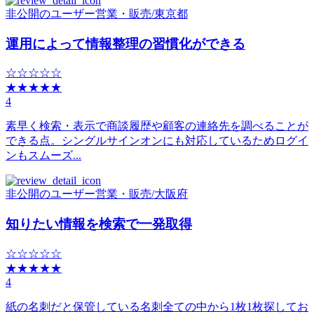
非公開のユーザー
営業・販売
/
東京都
運用によって情報整理の習慣化ができる
☆☆☆☆☆
★★★★★
4
素早く検索・表示で商談履歴や顧客の連絡先を調べることが
できる点。シングルサインオンにも対応しているためログイ
ンもスムーズ...
非公開のユーザー
営業・販売
/
大阪府
知りたい情報を検索で一発取得
☆☆☆☆☆
★★★★★
4
紙の名刺だと保管している名刺全ての中から1枚1枚探してお