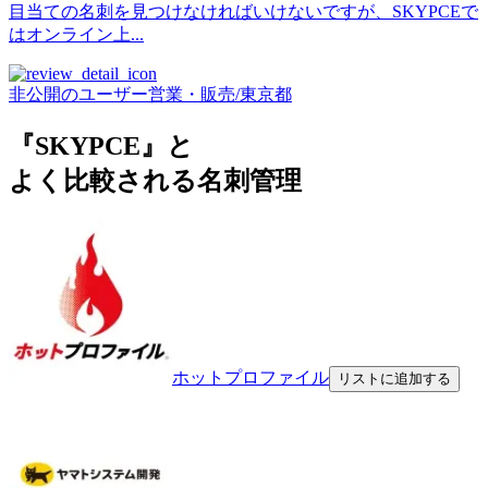
目当ての名刺を見つけなければいけないですが、SKYPCEで
はオンライン上...
非公開のユーザー
営業・販売
/
東京都
『SKYPCE』と
よく比較される名刺管理
ホットプロファイル
リストに追加する