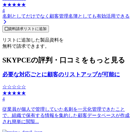
★★★★★
4
名刺としてだけでなく顧客管理名簿としても有効活用できる
資料請求リストに追加
リストに追加した製品資料を
無料で請求できます。
SKYPCEの評判・口コミをもっと見る
必要な対応ごとに顧客のリストアップが可能に
☆☆☆☆☆
★★★★★
4
従業員が個人で管理していた名刺を一元化管理できたこと
で、組織で保有する情報を集約した顧客データベースが作成
され簡単に閲覧...