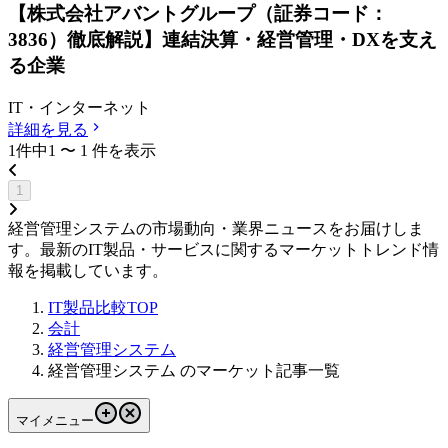
【株式会社アバントグループ（証券コード：
3836）徹底解説】連結決算・経営管理・DXを支え
る企業
IT・インターネット
詳細を見る
1
件中
1
〜
1
件
を表示
1
経営管理システムの市場動向・業界ニュースをお届けしま
す。最新のIT製品・サービスに関するマーケットトレンド情
報を掲載しています。
IT製品比較TOP
会計
経営管理システム
経営管理システム のマーケット記事一覧
マイメニュー