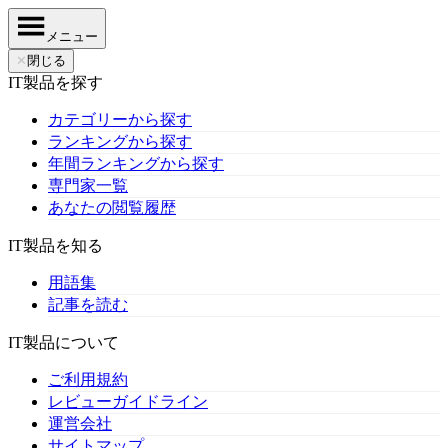
メニュー
✕
閉じる
IT製品を探す
カテゴリーから探す
ランキングから探す
年間ランキングから探す
専門家一覧
あなたの閲覧履歴
IT製品を知る
用語集
記事を読む
IT製品について
ご利用規約
レビューガイドライン
運営会社
サイトマップ