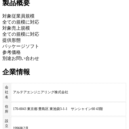
製品
概要
対象従業員規模
全ての規模に対応
対象売上規模
全ての規模に対応
提供形態
パッケージソフト
参考価格
別途お問い合わせ
企業情報
会
社
アルテアエンジニアリング株式会社
名
住
170-6043 東京都 豊島区 東池袋3-1-1 サンシャイン60 43階
所
設
立
1996年2月