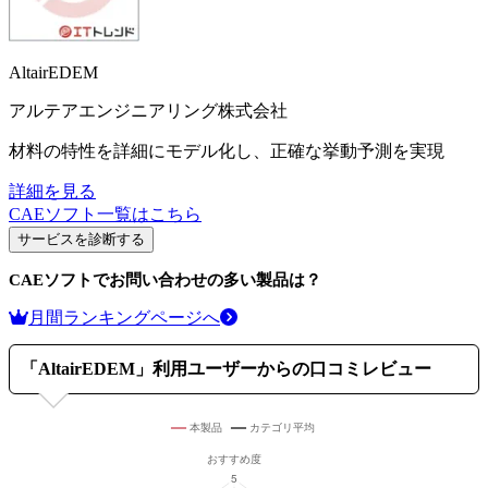
AltairEDEM
アルテアエンジニアリング株式会社
材料の特性を詳細にモデル化し、正確な挙動予測を実現
詳細を見る
CAEソフト
一覧はこちら
サービスを診断する
CAEソフト
でお問い合わせの多い製品は？
月間ランキングページへ
「
AltairEDEM
」利用ユーザーからの口コミレビュー