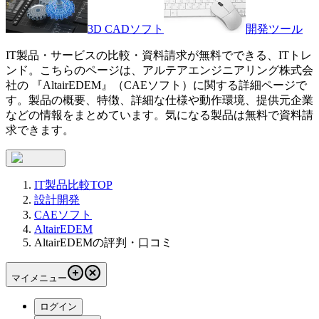
3D CADソフト
開発ツール
IT製品・サービスの比較・資料請求が無料でできる、ITトレ
ンド。こちらのページは、
アルテアエンジニアリング株式会
社
の 『
AltairEDEM
』（
CAEソフト
）に関する詳細ページで
す。製品の概要、特徴、詳細な仕様や動作環境、提供元企業
などの情報をまとめています。気になる製品は無料で資料請
求できます。
IT製品比較TOP
設計開発
CAEソフト
AltairEDEM
AltairEDEMの評判・口コミ
マイメニュー
ログイン