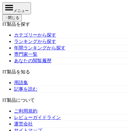
メニュー
✕
閉じる
IT製品を探す
カテゴリーから探す
ランキングから探す
年間ランキングから探す
専門家一覧
あなたの閲覧履歴
IT製品を知る
用語集
記事を読む
IT製品について
ご利用規約
レビューガイドライン
運営会社
サイトマップ