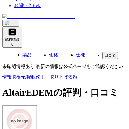
お問い合わせ
資料請求
0
製品
価格
仕様
口コミ
未確認情報あり 最新の情報は公式ページをご確認ください
情報取得元
/
掲載修正・取り下げ依頼
AltairEDEM
の評判・口コミ