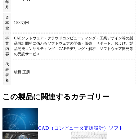
年
月
資
本
1000万円
金
事
CAEソフトウェア・クラウドコンピューティング・工業デザイン等の製
業
品設計開発に係わるソフトウェアの開発・販売・サポート、および、製
内
品開発コンサルティング、CAEモデリング・解析、ソフトウェア開発等
容
の受託サービス
代
表
綾目 正朋
者
名
この製品に関連するカテゴリー
CAD（コンピュータ支援設計）ソフト