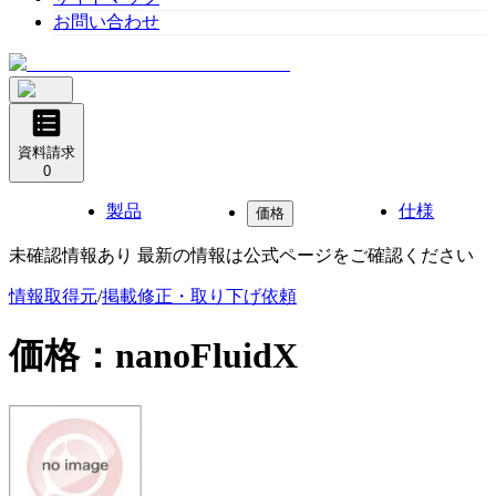
お問い合わせ
資料請求
0
製品
仕様
価格
未確認情報あり 最新の情報は公式ページをご確認ください
情報取得元
/
掲載修正・取り下げ依頼
価格：
nanoFluidX