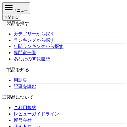
メニュー
✕
閉じる
IT製品を探す
カテゴリーから探す
ランキングから探す
年間ランキングから探す
専門家一覧
あなたの閲覧履歴
IT製品を知る
用語集
記事を読む
IT製品について
ご利用規約
レビューガイドライン
運営会社
サイトマップ