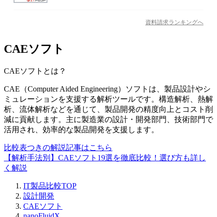
資料請求ランキングへ
CAEソフト
CAEソフト
とは？
CAE（Computer Aided Engineering）ソフトは、製品設計やシ
ミュレーションを支援する解析ツールです。構造解析、熱解
析、流体解析などを通じて、製品開発の精度向上とコスト削
減に貢献します。主に製造業の設計・開発部門、技術部門で
活用され、効率的な製品開発を支援します。
比較表つきの解説記事はこちら
【解析手法別】CAEソフト19選を徹底比較！選び方も詳し
く解説
IT製品比較TOP
設計開発
CAEソフト
nanoFluidX