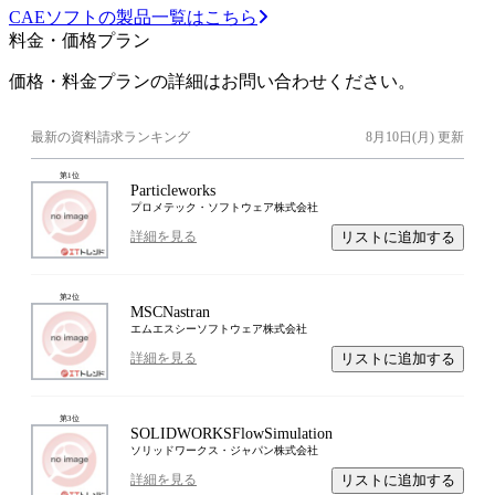
CAEソフトの製品一覧はこちら
料金・価格プラン
価格・料金プランの詳細はお問い合わせください。
最新の資料請求ランキング
8月10日(月)
更新
第
1
位
Particleworks
プロメテック・ソフトウェア株式会社
リストに追加する
詳細を見る
第
2
位
MSCNastran
エムエスシーソフトウェア株式会社
リストに追加する
詳細を見る
第
3
位
SOLIDWORKSFlowSimulation
ソリッドワークス・ジャパン株式会社
リストに追加する
詳細を見る