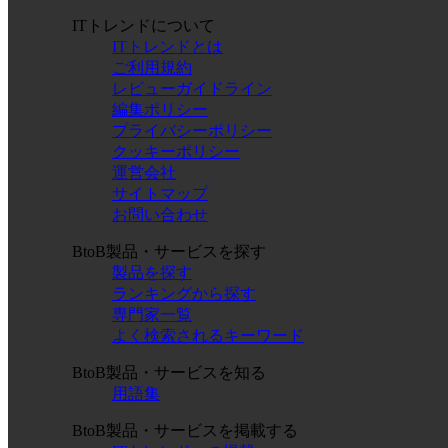
ITトレンドについて
ITトレンドとは
ご利用規約
レビューガイドライン
編集ポリシー
プライバシーポリシー
クッキーポリシー
運営会社
サイトマップ
お問い合わせ
BtoB製品・サービスを探す
製品を探す
ランキングから探す
専門家一覧
よく検索されるキーワード
BtoB製品・サービスを知る
用語集
BtoB製品・サービスを掲載する