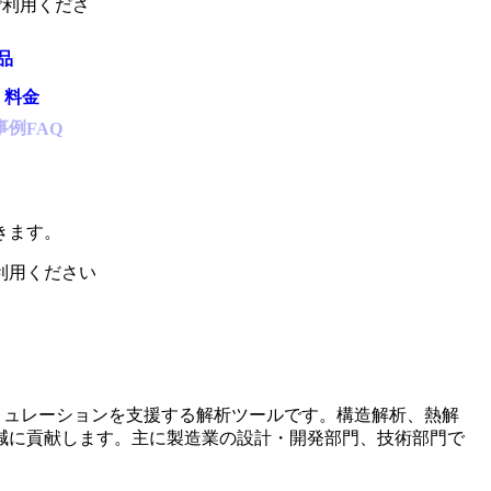
ご利用くださ
品
・料金
事例
FAQ
、
きます。
利用ください
、製品設計やシミュレーションを支援する解析ツールです。構造解析、熱解
減に貢献します。主に製造業の設計・開発部門、技術部門で