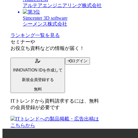
アルテアエンジニアリング株式会社
Simcenter 3D software
シーメンス株式会社
ランキング一覧を見る
セミナー
や
お役立ち資料
などの情報が届く！
ログイン
INNOVATION IDを作成して
新規会員登録する
無料
ITトレンドから資料請求するには、無料
の会員登録が必要です