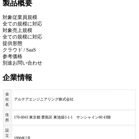
製品
概要
対象従業員規模
全ての規模に対応
対象売上規模
全ての規模に対応
提供形態
クラウド / SaaS
参考価格
別途お問い合わせ
企業情報
会
社
アルテアエンジニアリング株式会社
名
住
170-6043 東京都 豊島区 東池袋3-1-1 サンシャイン60 43階
所
設
立
1996年2月