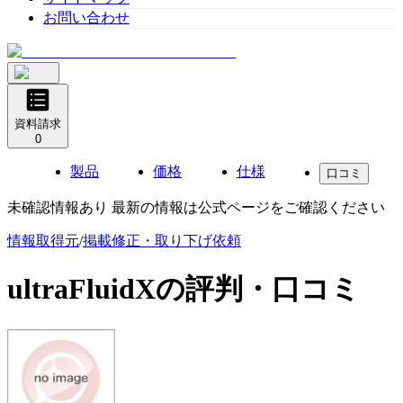
お問い合わせ
資料請求
0
製品
価格
仕様
口コミ
未確認情報あり 最新の情報は公式ページをご確認ください
情報取得元
/
掲載修正・取り下げ依頼
ultraFluidX
の評判・口コミ