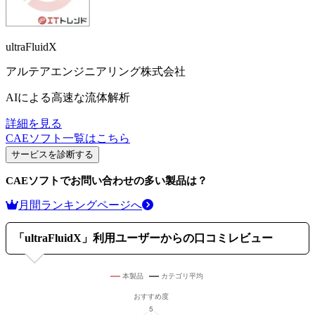
ultraFluidX
アルテアエンジニアリング株式会社
AIによる高速な流体解析
詳細を見る
CAEソフト
一覧はこちら
サービスを診断する
CAEソフト
でお問い合わせの多い製品は？
月間ランキングページへ
「
ultraFluidX
」利用ユーザーからの口コミレビュー