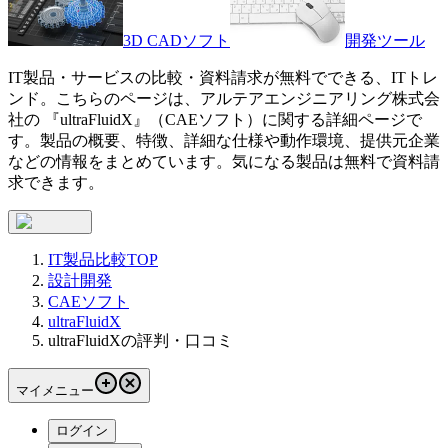
3D CADソフト
開発ツール
IT製品・サービスの比較・資料請求が無料でできる、ITトレ
ンド。こちらのページは、
アルテアエンジニアリング株式会
社
の 『
ultraFluidX
』（
CAEソフト
）に関する詳細ページで
す。製品の概要、特徴、詳細な仕様や動作環境、提供元企業
などの情報をまとめています。気になる製品は無料で資料請
求できます。
IT製品比較TOP
設計開発
CAEソフト
ultraFluidX
ultraFluidXの評判・口コミ
マイメニュー
ログイン