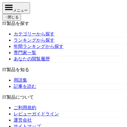
メニュー
✕
閉じる
IT製品を探す
カテゴリーから探す
ランキングから探す
年間ランキングから探す
専門家一覧
あなたの閲覧履歴
IT製品を知る
用語集
記事を読む
IT製品について
ご利用規約
レビューガイドライン
運営会社
サイトマップ