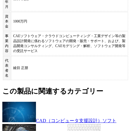
年
月
資
本
1000万円
金
事
CAEソフトウェア・クラウドコンピューティング・工業デザイン等の製
業
品設計開発に係わるソフトウェアの開発・販売・サポート、および、製
内
品開発コンサルティング、CAEモデリング・解析、ソフトウェア開発等
容
の受託サービス
代
表
綾目 正朋
者
名
この製品に関連するカテゴリー
CAD（コンピュータ支援設計）ソフト