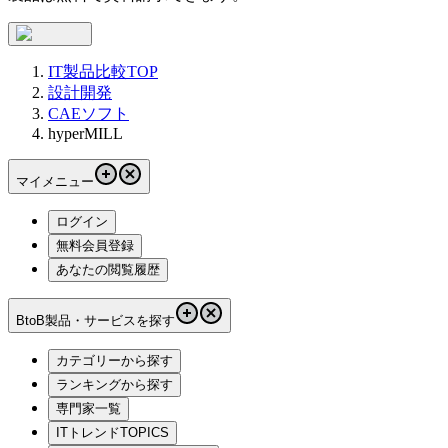
IT製品比較TOP
設計開発
CAEソフト
hyperMILL
マイメニュー
ログイン
無料会員登録
あなたの閲覧履歴
BtoB製品・サービスを探す
カテゴリーから探す
ランキングから探す
専門家一覧
ITトレンドTOPICS