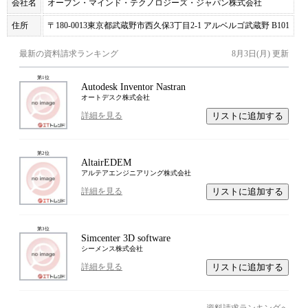
会社名
オープン・マインド・テクノロジーズ・ジャパン株式会社
住所
〒180-0013東京都武蔵野市西久保3丁目2-1 アルベルゴ武蔵野 B101
最新の資料請求ランキング
8月3日(月)
更新
第
1
位
Autodesk Inventor Nastran
オートデスク株式会社
リストに追加する
詳細を見る
第
2
位
AltairEDEM
アルテアエンジニアリング株式会社
リストに追加する
詳細を見る
第
3
位
Simcenter 3D software
シーメンス株式会社
リストに追加する
詳細を見る
資料請求ランキングへ