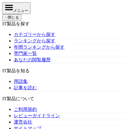
メニュー
✕
閉じる
IT製品を探す
カテゴリーから探す
ランキングから探す
年間ランキングから探す
専門家一覧
あなたの閲覧履歴
IT製品を知る
用語集
記事を読む
IT製品について
ご利用規約
レビューガイドライン
運営会社
サイトマップ