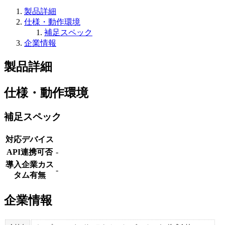
製品詳細
仕様・動作環境
補足スペック
企業情報
製品詳細
仕様・動作環境
補足スペック
対応デバイス
API連携可否
-
導入企業カス
-
タム有無
企業情報