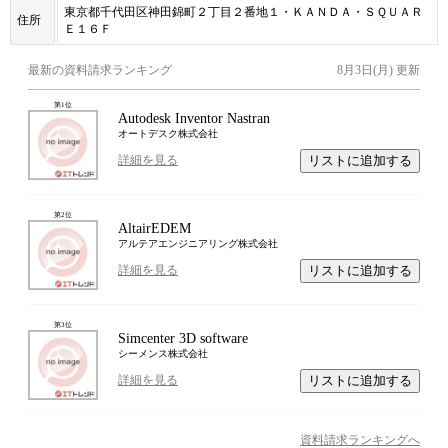
東京都千代田区神田錦町２丁目２番地１・ＫＡＮＤＡ・ＳＱＵＡＲ
住所
Ｅ１６Ｆ
最新の資料請求ランキング
8月3日(月)
更新
第
1
位
Autodesk Inventor Nastran
オートデスク株式会社
リストに追加する
詳細を見る
第
2
位
AltairEDEM
アルテアエンジニアリング株式会社
リストに追加する
詳細を見る
第
3
位
Simcenter 3D software
シーメンス株式会社
リストに追加する
詳細を見る
資料請求ランキングへ