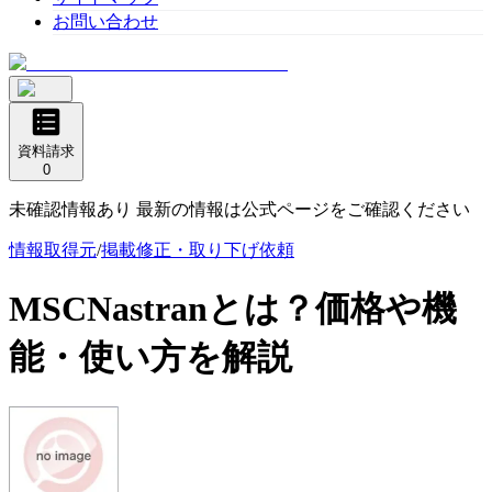
お問い合わせ
資料請求
0
未確認情報あり 最新の情報は公式ページをご確認ください
情報取得元
/
掲載修正・取り下げ依頼
MSCNastran
とは？価格や機
能・使い方を解説