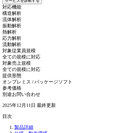
サービスを診断する
対応機能
構造解析
流体解析
振動解析
熱解析
応力解析
流動解析
対象従業員規模
全ての規模に対応
対象売上規模
全ての規模に対応
提供形態
オンプレミス / パッケージソフト
参考価格
別途お問い合わせ
2025年12月11日
最終更新
目次
製品詳細