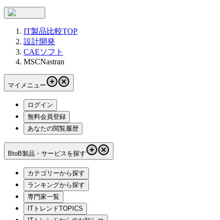
IT製品比較TOP
設計開発
CAEソフト
MSCNastran
マイメニュー
ログイン
無料会員登録
あなたの閲覧履歴
BtoB製品・サービスを探す
カテゴリーから探す
ランキングから探す
専門家一覧
ITトレンドTOPICS