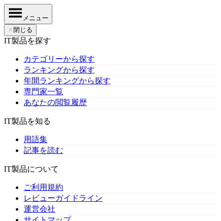
メニュー
✕
閉じる
IT製品を探す
カテゴリーから探す
ランキングから探す
年間ランキングから探す
専門家一覧
あなたの閲覧履歴
IT製品を知る
用語集
記事を読む
IT製品について
ご利用規約
レビューガイドライン
運営会社
サイトマップ