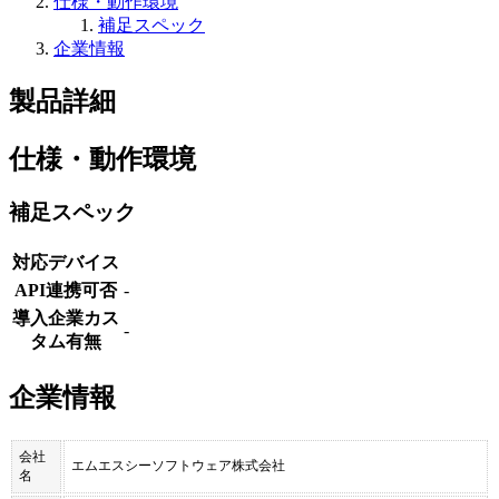
仕様・動作環境
補足スペック
企業情報
製品詳細
仕様・動作環境
補足スペック
対応デバイス
API連携可否
-
導入企業カス
-
タム有無
企業情報
会社
エムエスシーソフトウェア株式会社
名