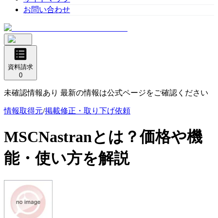
お問い合わせ
資料請求
0
未確認情報あり 最新の情報は公式ページをご確認ください
情報取得元
/
掲載修正・取り下げ依頼
MSCNastran
とは？価格や機
能・使い方を解説