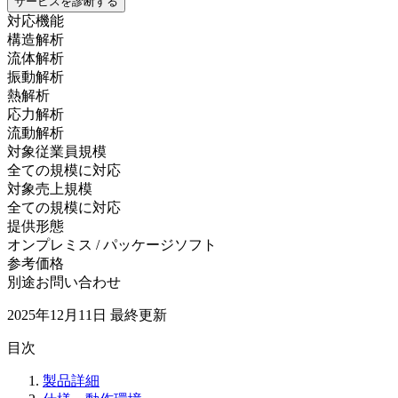
サービスを診断する
対応機能
構造解析
流体解析
振動解析
熱解析
応力解析
流動解析
対象従業員規模
全ての規模に対応
対象売上規模
全ての規模に対応
提供形態
オンプレミス / パッケージソフト
参考価格
別途お問い合わせ
2025年12月11日
最終更新
目次
製品詳細