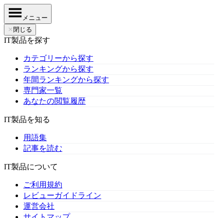
メニュー
✕
閉じる
IT製品を探す
カテゴリーから探す
ランキングから探す
年間ランキングから探す
専門家一覧
あなたの閲覧履歴
IT製品を知る
用語集
記事を読む
IT製品について
ご利用規約
レビューガイドライン
運営会社
サイトマップ