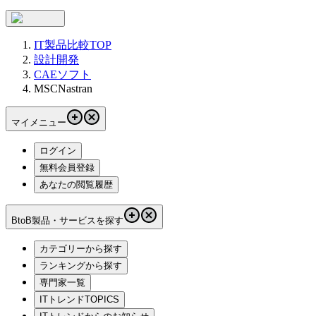
IT製品比較TOP
設計開発
CAEソフト
MSCNastran
マイメニュー
ログイン
無料会員登録
あなたの閲覧履歴
BtoB製品・サービスを探す
カテゴリーから探す
ランキングから探す
専門家一覧
ITトレンドTOPICS