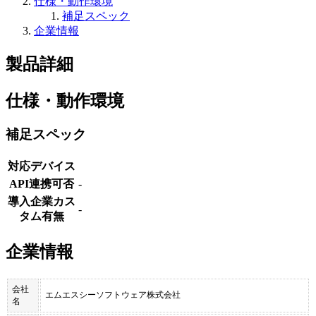
仕様・動作環境
補足スペック
企業情報
製品詳細
仕様・動作環境
補足スペック
対応デバイス
API連携可否
-
導入企業カス
-
タム有無
企業情報
会社
エムエスシーソフトウェア株式会社
名