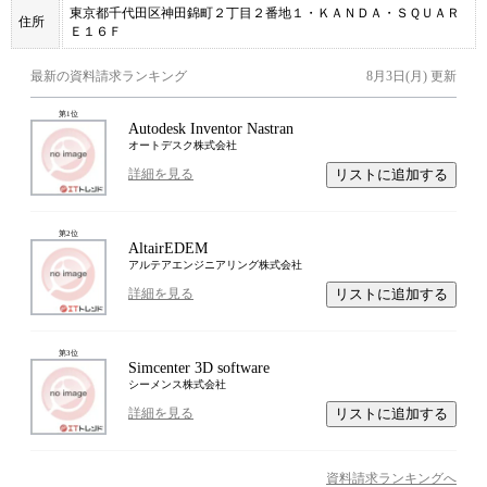
東京都千代田区神田錦町２丁目２番地１・ＫＡＮＤＡ・ＳＱＵＡＲ
住所
Ｅ１６Ｆ
最新の資料請求ランキング
8月3日(月)
更新
第
1
位
Autodesk Inventor Nastran
オートデスク株式会社
リストに追加する
詳細を見る
第
2
位
AltairEDEM
アルテアエンジニアリング株式会社
リストに追加する
詳細を見る
第
3
位
Simcenter 3D software
シーメンス株式会社
リストに追加する
詳細を見る
資料請求ランキングへ