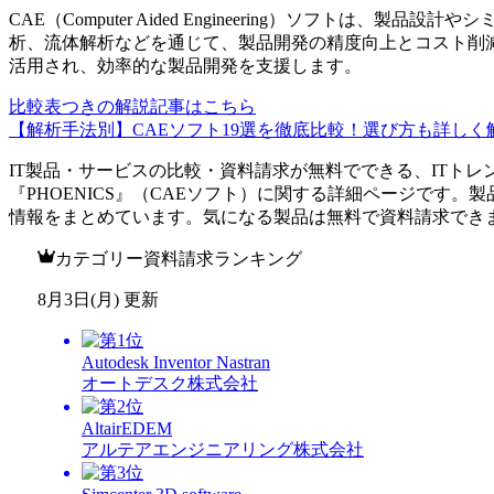
CAE（Computer Aided Engineering）ソフトは
析、流体解析などを通じて、製品開発の精度向上とコスト削
活用され、効率的な製品開発を支援します。
比較表つきの解説記事はこちら
【解析手法別】CAEソフト19選を徹底比較！選び方も詳しく
IT製品・サービスの比較・資料請求が無料でできる、ITトレ
『
PHOENICS
』（
CAEソフト
）に関する詳細ページです。製
情報をまとめています。気になる製品は無料で資料請求でき
カテゴリー資料請求ランキング
8月3日(月) 更新
Autodesk Inventor Nastran
オートデスク株式会社
AltairEDEM
アルテアエンジニアリング株式会社