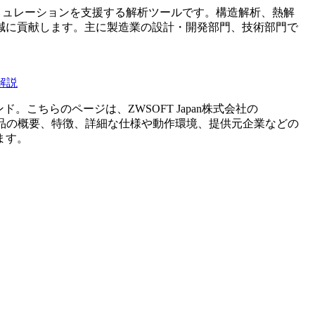
、製品設計やシミュレーションを支援する解析ツールです。構造解析、熱解
減に貢献します。主に製造業の設計・開発部門、技術部門で
解説
ンド。こちらのページは、
ZWSOFT Japan株式会社
の
品の概要、特徴、詳細な仕様や動作環境、提供元企業などの
ます。