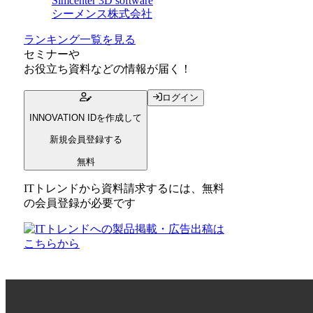
Simcenter 3D software
シーメンス株式会社
ランキング一覧を見る
セミナー
や
お役立ち資料
などの情報が届く！
ログイン
INNOVATION IDを作成して
新規会員登録する
無料
ITトレンドから資料請求するには、無料
の会員登録が必要です