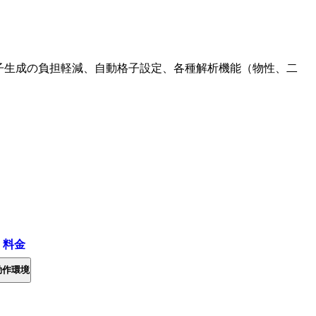
。
よる格子生成の負担軽減、自動格子設定、各種解析機能（物性、二
・料金
動作環境