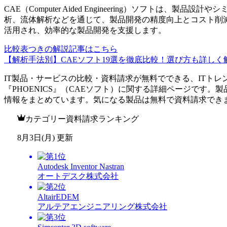
CAE（Computer Aided Engineering）ソフトは
析、流体解析などを通じて、製品開発の精度向上とコスト削
活用され、効率的な製品開発を支援します。
比較表つきの解説記事はこちら
【解析手法別】CAEソフト19選を徹底比較！選び方も詳しく
IT製品・サービスの比較・資料請求が無料でできる、ITトレ
『
PHOENICS
』（
CAEソフト
）に関する詳細ページです。製
情報をまとめています。気になる製品は無料で資料請求でき
カテゴリー資料請求ランキング
8月3日(月) 更新
Autodesk Inventor Nastran
オートデスク株式会社
AltairEDEM
アルテアエンジニアリング株式会社