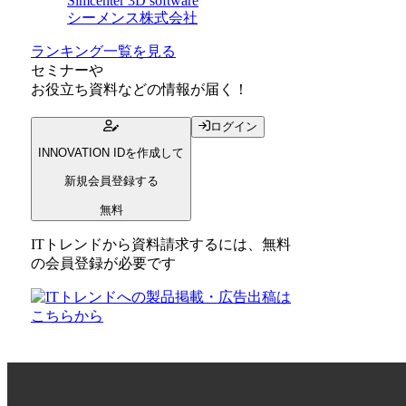
Simcenter 3D software
シーメンス株式会社
ランキング一覧を見る
セミナー
や
お役立ち資料
などの情報が届く！
ログイン
INNOVATION IDを作成して
新規会員登録する
無料
ITトレンドから資料請求するには、無料
の会員登録が必要です