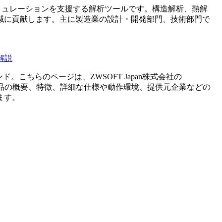
、製品設計やシミュレーションを支援する解析ツールです。構造解析、熱解
減に貢献します。主に製造業の設計・開発部門、技術部門で
解説
ンド。こちらのページは、
ZWSOFT Japan株式会社
の
品の概要、特徴、詳細な仕様や動作環境、提供元企業などの
ます。