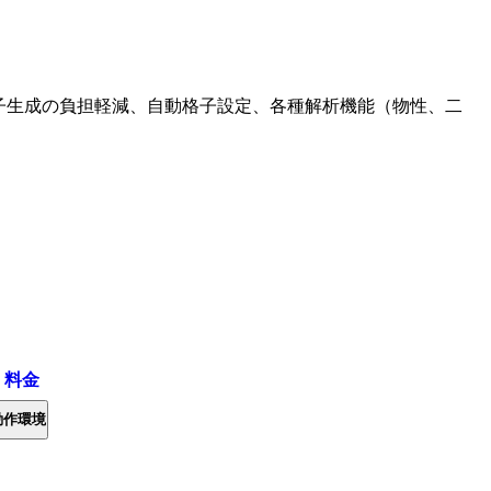
。
よる格子生成の負担軽減、自動格子設定、各種解析機能（物性、二
・料金
動作環境