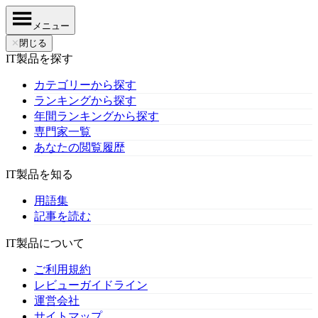
メニュー
✕
閉じる
IT製品を探す
カテゴリーから探す
ランキングから探す
年間ランキングから探す
専門家一覧
あなたの閲覧履歴
IT製品を知る
用語集
記事を読む
IT製品について
ご利用規約
レビューガイドライン
運営会社
サイトマップ