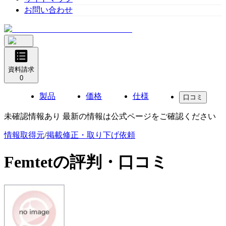
お問い合わせ
資料請求
0
製品
価格
仕様
口コミ
未確認情報あり 最新の情報は公式ページをご確認ください
情報取得元
/
掲載修正・取り下げ依頼
Femtet
の評判・口コミ