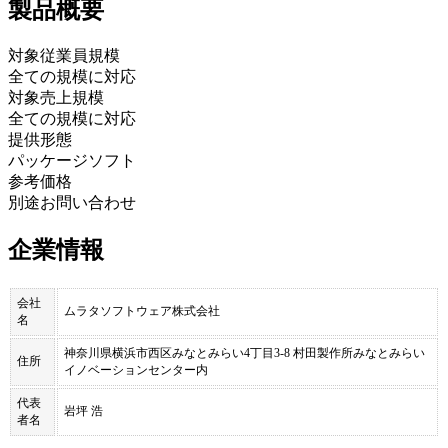
製品
概要
対象従業員規模
全ての規模に対応
対象売上規模
全ての規模に対応
提供形態
パッケージソフト
参考価格
別途お問い合わせ
企業情報
会社
ムラタソフトウェア株式会社
名
神奈川県横浜市西区みなとみらい4丁目3-8 村田製作所みなとみらい
住所
イノベーションセンター内
代表
岩坪 浩
者名