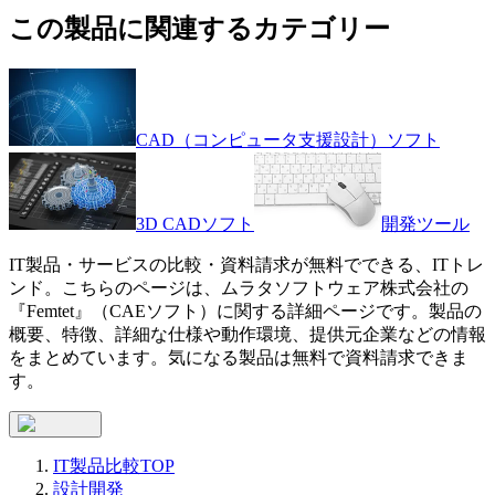
この製品に関連するカテゴリー
CAD（コンピュータ支援設計）ソフト
3D CADソフト
開発ツール
IT製品・サービスの比較・資料請求が無料でできる、ITトレ
ンド。こちらのページは、
ムラタソフトウェア株式会社
の
『
Femtet
』（
CAEソフト
）に関する詳細ページです。製品の
概要、特徴、詳細な仕様や動作環境、提供元企業などの情報
をまとめています。気になる製品は無料で資料請求できま
す。
IT製品比較TOP
設計開発