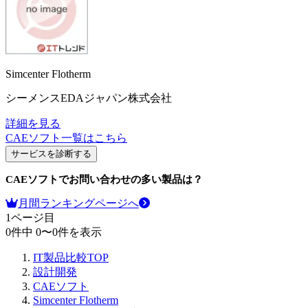
Simcenter Flotherm
シーメンスEDAジャパン株式会社
詳細を見る
CAEソフト
一覧はこちら
サービスを診断する
CAEソフト
でお問い合わせの多い製品は？
月間ランキングページへ
1
ページ目
0
件中
0
〜
0
件を表示
IT製品比較TOP
設計開発
CAEソフト
Simcenter Flotherm