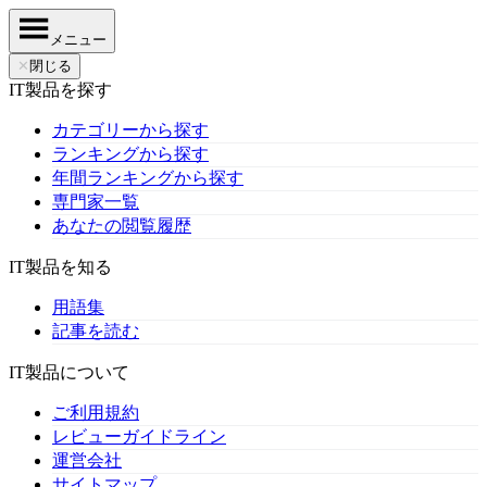
メニュー
✕
閉じる
IT製品を探す
カテゴリーから探す
ランキングから探す
年間ランキングから探す
専門家一覧
あなたの閲覧履歴
IT製品を知る
用語集
記事を読む
IT製品について
ご利用規約
レビューガイドライン
運営会社
サイトマップ