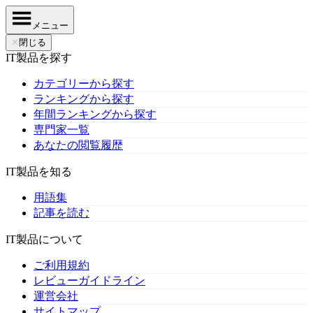
メニュー
✕
閉じる
IT製品を探す
カテゴリーから探す
ランキングから探す
年間ランキングから探す
専門家一覧
あなたの閲覧履歴
IT製品を知る
用語集
記事を読む
IT製品について
ご利用規約
レビューガイドライン
運営会社
サイトマップ