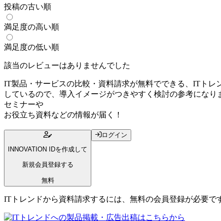
投稿の古い順
満足度の高い順
満足度の低い順
該当のレビューはありませんでした
IT製品・サービスの比較・資料請求が無料でできる、ITトレ
しているので、導入イメージがつきやすく検討の参考になりま
セミナー
や
お役立ち資料
などの情報が届く！
ログイン
INNOVATION IDを作成して
新規会員登録する
無料
ITトレンドから資料請求するには、無料の会員登録が必要で