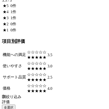
3.5
/ 5
★
5
0
件
★
4
1
件
★
3
1
件
★
2
0
件
★
1
0
件
項目別評価
☆☆☆☆☆
機能への満足
3.5
★★★★★
☆☆☆☆☆
使いやすさ
3.0
★★★★★
☆☆☆☆☆
サポート品質
2.5
★★★★★
☆☆☆☆☆
価格
4.0
★★★★★
絞り込み
評価
全選択