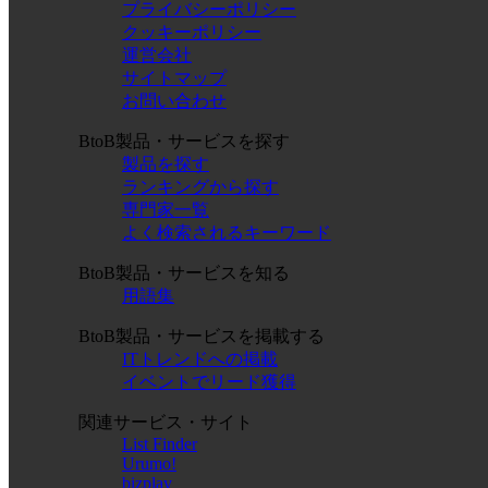
プライバシーポリシー
クッキーポリシー
運営会社
サイトマップ
お問い合わせ
BtoB製品・サービスを探す
製品を探す
ランキングから探す
専門家一覧
よく検索されるキーワード
BtoB製品・サービスを知る
用語集
BtoB製品・サービスを掲載する
ITトレンドへの掲載
イベントでリード獲得
関連サービス・サイト
List Finder
Urumo!
bizplay