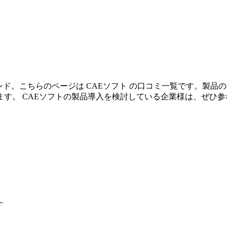
ンド。こちらのページは CAEソフト の口コミ一覧です。製
す。 CAEソフトの製品導入を検討している企業様は、ぜひ
す