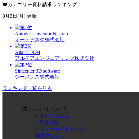
カテゴリー資料請求ランキング
8月3日(月) 更新
Autodesk Inventor Nastran
オートデスク株式会社
AltairEDEM
アルテアエンジニアリング株式会社
Simcenter 3D software
シーメンス株式会社
ランキング一覧を見る
ITトレンドについて
ITトレンドとは
ご利用規約
レビューガイドライン
編集ポリシー