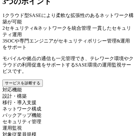
3つのポイント
1
クラウド型SASEにより柔軟な拡張性のあるネットワーク構
築が可能
2
セキュリティ&ネットワークを統合管理 一貫したセキュリ
ティ運用
3
SOCや専門エンジニアがセキュリティポリシー管理&運用
をサポート
モバイルや拠点の通信も一元管理でき、テレワーク環境やク
ラウドの利用促進をサポートするSASE環境の運用監視サー
ビスです。
サービスを診断する
対応機能
設計・構築
移行・導入支援
ネットワーク構成
バックアップ機能
セキュリティ管理
運用監視
対象従業員規模