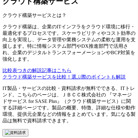
クラウド構築サービス
クラウド構築サービス
とは？
クラウド構築は、企業のITインフラをクラウド環境に移行・
最適化するプロセスです。スケーラビリティやコスト効率の
向上を実現し、データ管理や業務システムの柔軟な運用を支
援します。特に情報システム部門やDX推進部門で活用さ
れ、企業のデジタルトランスフォーメーションやBCP対策を
強化します。
比較表つきの解説記事はこちら
クラウド構築サービスを比較！選ぶ際のポイントも解説
IT製品・サービスの比較・資料請求が無料でできる、ITトレ
ンド。こちらのページは、
ＪＢＣＣ株式会社
の 『
マネージ
ドサービス for SASE Plus
』（
クラウド構築サービス
）に関
する詳細ページです。製品の概要、特徴、詳細な仕様や動作
環境、提供元企業などの情報をまとめています。気になる製
品は無料で資料請求できます。