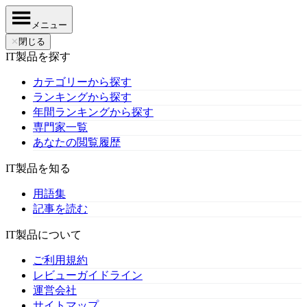
メニュー
✕
閉じる
IT製品を探す
カテゴリーから探す
ランキングから探す
年間ランキングから探す
専門家一覧
あなたの閲覧履歴
IT製品を知る
用語集
記事を読む
IT製品について
ご利用規約
レビューガイドライン
運営会社
サイトマップ