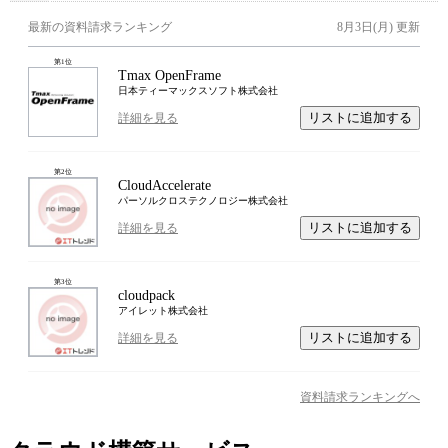
最新の資料請求ランキング
8月3日(月)
更新
第
1
位
Tmax OpenFrame
日本ティーマックスソフト株式会社
リストに追加する
詳細を見る
第
2
位
CloudAccelerate
パーソルクロステクノロジー株式会社
リストに追加する
詳細を見る
第
3
位
cloudpack
アイレット株式会社
リストに追加する
詳細を見る
資料請求ランキングへ