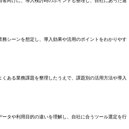
当者向けに、導入検討時のポイントも整理し、自社にあった選
業務シーンを想定し、導入効果や活用のポイントをわかりやす
よくある業務課題を整理したうえで、課題別の活用方法や導入
データや利用目的の違いを理解し、自社に合うツール選定を行