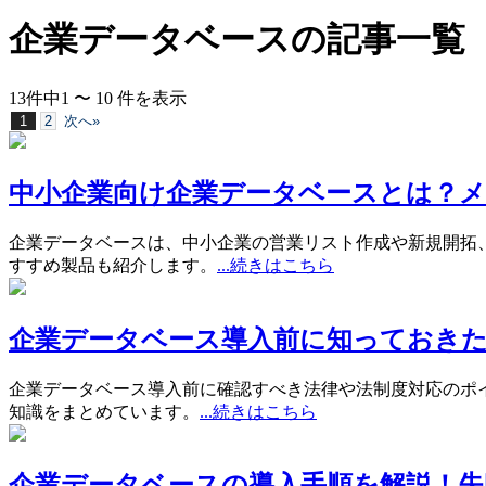
企業データベース
の記事一覧
13
件中
1
〜
10
件
を表示
1
2
次へ»
中小企業向け企業データベースとは？
企業データベースは、中小企業の営業リスト作成や新規開拓
すすめ製品も紹介します。
...続きはこちら
企業データベース導入前に知っておきた
企業データベース導入前に確認すべき法律や法制度対応のポ
知識をまとめています。
...続きはこちら
企業データベースの導入手順を解説！