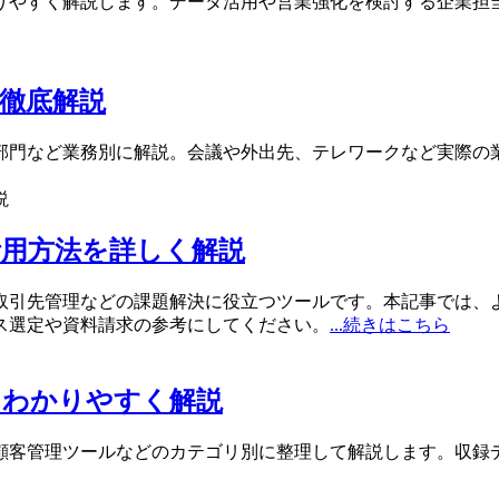
りやすく解説します。データ活用や営業強化を検討する企業担
徹底解説
部門など業務別に解説。会議や外出先、テレワークなど実際の
用方法を詳しく解説
取引先管理などの課題解決に役立つツールです。本記事では、
ス選定や資料請求の参考にしてください。
...続きはこちら
をわかりやすく解説
顧客管理ツールなどのカテゴリ別に整理して解説します。収録