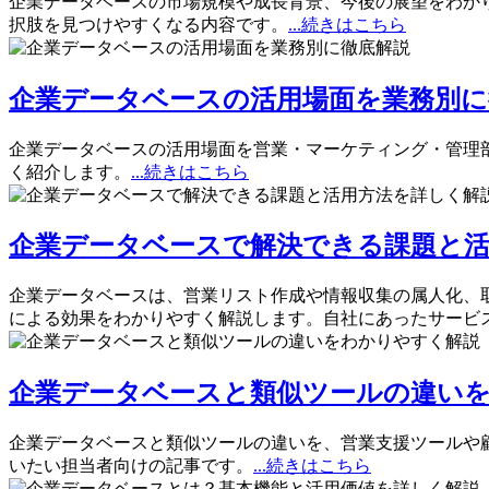
企業データベースの市場規模や成長背景、今後の展望をわか
択肢を見つけやすくなる内容です。
...続きはこちら
企業データベースの活用場面を業務別に
企業データベースの活用場面を営業・マーケティング・管理
く紹介します。
...続きはこちら
企業データベースで解決できる課題と活
企業データベースは、営業リスト作成や情報収集の属人化、
による効果をわかりやすく解説します。自社にあったサービ
企業データベースと類似ツールの違い
企業データベースと類似ツールの違いを、営業支援ツールや
いたい担当者向けの記事です。
...続きはこちら