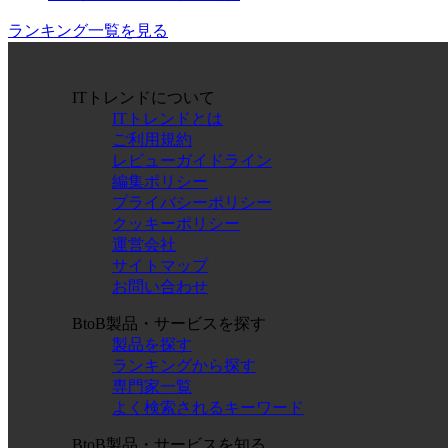
ランキング一覧を見る
ITトレンドについて
ITトレンドとは
ご利用規約
レビューガイドライン
編集ポリシー
プライバシーポリシー
クッキーポリシー
運営会社
サイトマップ
お問い合わせ
BtoB製品・サービスを探す
製品を探す
ランキングから探す
専門家一覧
よく検索されるキーワード
BtoB製品・サービスを知る