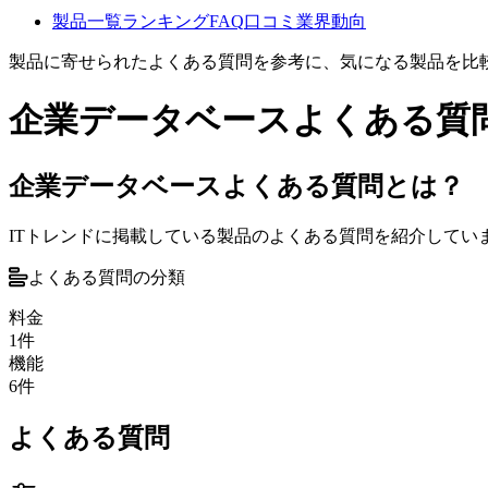
製品一覧
ランキング
FAQ
口コミ
業界動向
製品に寄せられたよくある質問を参考に、気になる製品を比
企業データベース
よくある質
企業データベースよくある質問とは？
ITトレンドに掲載している製品のよくある質問を紹介して
よくある質問の分類
料金
1
件
機能
6
件
よくある質問