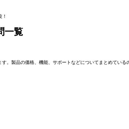
較！
問一覧
います。製品の価格、機能、サポートなどについてまとめている