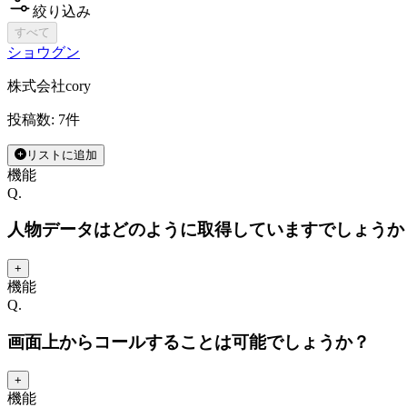
絞り込み
すべて
ショウグン
株式会社cory
投稿数:
7
件
リストに追加
機能
Q.
人物データはどのように取得していますでしょうか
+
機能
Q.
画面上からコールすることは可能でしょうか？
+
機能