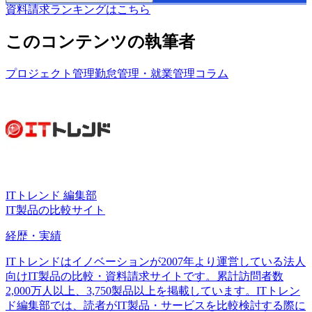
資料請求ランキングはこちら
このコンテンツの執筆者
プロジェクト管理
勤怠管理・就業管理
コラム
ITトレンド 編集部
IT製品の比較サイト
経歴・実績
ITトレンドはイノベーションが2007年より運営している法人
向けIT製品の比較・資料請求サイトです。累計訪問者数
2,000万人以上、3,750製品以上を掲載しています。ITトレン
ド編集部では、読者がIT製品・サービスを比較検討する際に