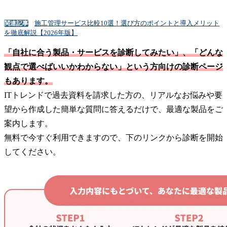
施工管理サービス比較10選！選び方のポイントと導入メリット
関連記事
を徹底解説【2026年版】
「自社に合う製品・サービスを診断してみたい」、「どんな
観点で選べばいいかわからない」という方向けの診断ページ
もあります。
ITトレンドで過去資料を請求した方の、リアルなお悩みや要
望から作成した簡単な質問に答えるだけで、最適な製品をご
案内します。
無料で今すぐ利用できますので、下のリンクから診断を開始
してください。