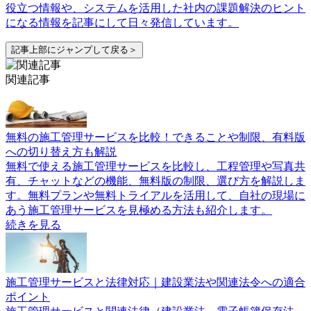
役立つ情報や、システムを活用した社内の課題解決のヒント
になる情報を記事にして日々発信しています。
記事上部にジャンプして戻る＞
関連記事
無料の施工管理サービスを比較！できることや制限、有料版
への切り替え方も解説
無料で使える施工管理サービスを比較し、工程管理や写真共
有、チャットなどの機能、無料版の制限、選び方を解説しま
す。無料プランや無料トライアルを活用して、自社の現場に
あう施工管理サービスを見極める方法も紹介します。
続きを見る
施工管理サービスと法律対応｜建設業法や関連法令への適合
ポイント