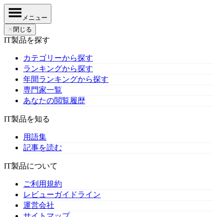
メニュー
✕
閉じる
IT製品を探す
カテゴリーから探す
ランキングから探す
年間ランキングから探す
専門家一覧
あなたの閲覧履歴
IT製品を知る
用語集
記事を読む
IT製品について
ご利用規約
レビューガイドライン
運営会社
サイトマップ