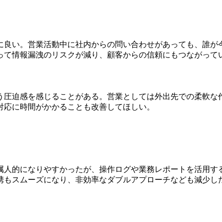
に良い。営業活動中に社内からの問い合わせがあっても、誰が今
よって情報漏洩のリスクが減り、顧客からの信頼にもつながって
う圧迫感を感じることがある。営業としては外出先での柔軟な
対応に時間がかかることも改善してほしい。
ト
属人的になりやすかったが、操作ログや業務レポートを活用す
携もスムーズになり、非効率なダブルアプローチなども減少し