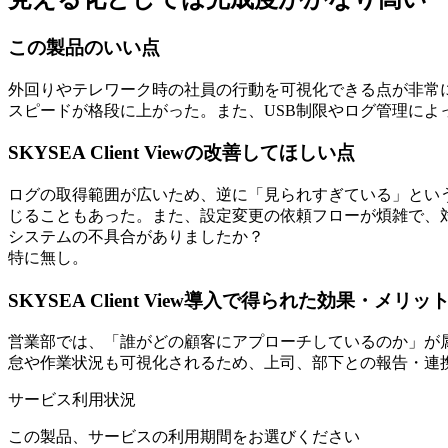
この製品のいい点
外回りやテレワーク時の社員の行動を可視化できる点が非常
スピードが格段に上がった。また、USB制限やログ管理に
SKYSEA Client Viewの改善してほしい点
ログの取得範囲が広いため、逆に「見られすぎている」とい
じることもあった。また、設定変更の依頼フローが煩雑で、
システムの不具合がありましたか？
特に無し。
SKYSEA Client View導入で得られた効果・メリッ
営業部では、「誰がどの顧客にアプローチしているのか」が
怠や作業状況も可視化されるため、上司、部下との報告・連
サービス利用状況
この製品、サービスの利用期間をお選びください