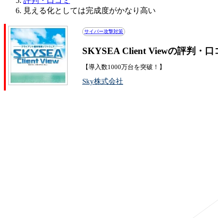
評判・口コミ
見える化としては完成度がかなり高い
サイバー攻撃対策
SKYSEA Client Viewの評判・
【導入数1000万台を突破！】
Sky株式会社