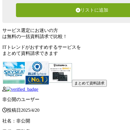
リストに追加
サービス選定にお迷いの方
は無料の一括資料請求で比較！
ITトレンドがおすすめするサービスを
まとめて資料請求できます
まとめて資料請求
非公開のユーザー
投稿日
2025
/
4
/
20
社名
：
非公開