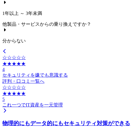
1年以上 ～ 3年未満
他製品・サービスからの乗り換えですか？
分からない
☆☆☆☆☆
★★★★★
4
セキュリティを嫌でも意識する
評判・口コミ一覧へ
☆☆☆☆☆
★★★★★
5
これ一つでIT資産を一元管理
物理的にもデータ的にもセキュリティ対策ができる