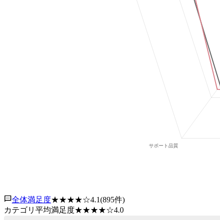
全体満足度
★★★★
☆
4.1
(
895
件)
カテゴリ平均満足度
★★★★
☆
4.0