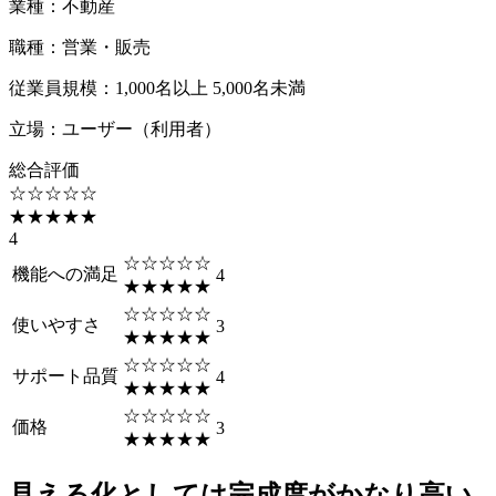
業種
：
不動産
職種
：
営業・販売
従業員規模
：
1,000名以上 5,000名未満
立場
：
ユーザー（利用者）
総合評価
☆☆☆☆☆
★★★★★
4
☆☆☆☆☆
機能への満足
4
★★★★★
☆☆☆☆☆
使いやすさ
3
★★★★★
☆☆☆☆☆
サポート品質
4
★★★★★
☆☆☆☆☆
価格
3
★★★★★
見える化としては完成度がかなり高い