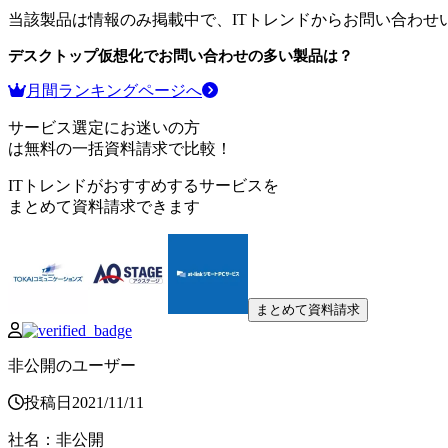
当該製品は情報のみ掲載中で、ITトレンドからお問い合わせ
デスクトップ仮想化
でお問い合わせの多い製品は？
月間ランキングページへ
サービス選定にお迷いの方
は無料の一括資料請求で比較！
ITトレンドがおすすめするサービスを
まとめて資料請求できます
まとめて資料請求
非公開のユーザー
投稿日
2021
/
11
/
11
社名
：
非公開