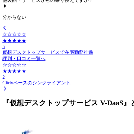
他製品・サービスからの乗り換えですか？
分からない
☆☆☆☆☆
★★★★★
5
仮想デスクトップサービスで在宅勤務推進
評判・口コミ一覧へ
☆☆☆☆☆
★★★★★
2
Citrixベースのシンクライアント
『仮想デスクトップサービス V-Daa