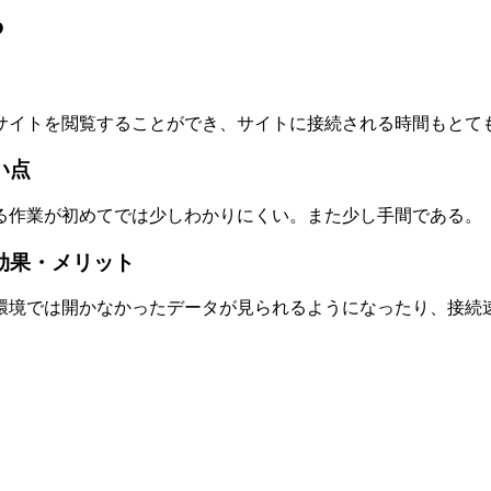
る
サイトを閲覧することができ、サイトに接続される時間もとて
い点
る作業が初めてでは少しわかりにくい。また少し手間である。
た効果・メリット
環境では開かなかったデータが見られるようになったり、接続