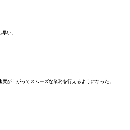
も早い。
速度が上がってスムーズな業務を行えるようになった。