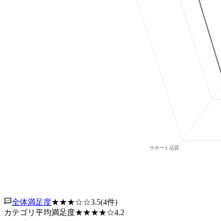
全体満足度
★★★
☆☆
3.5
(
4
件)
カテゴリ平均満足度
★★★★
☆
4.2