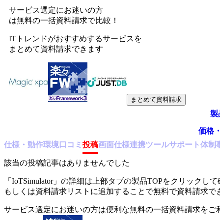
サービス選定にお迷いの方
は無料の一括資料請求で比較！
ITトレンドがおすすめするサービスを
まとめて資料請求できます
まとめて資料請求
製
価格
仕様・動作環境
口コミ
投稿
画面仕様
連携ツール
サポート体制
該当の投稿記事はありませんでした
「
IoTSimulator
」の詳細は上部タブの製品TOPをクリックして
もしくは資料請求リストに追加することで無料で資料請求で
サービス選定にお迷いの方は便利な無料の一括資料請求をご