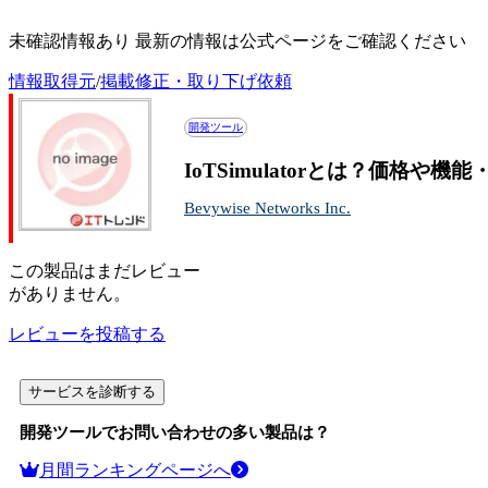
IoTSimulatorの投稿記事一覧
未確認情報あり 最新の情報は公式ページをご確認ください
情報取得元
/
掲載修正・取り下げ依頼
開発ツール
IoTSimulatorとは？価格や
Bevywise Networks Inc.
この
製品
はまだレビュー
がありません。
レビューを投稿する
サービスを診断する
開発ツール
でお問い合わせの多い製品は？
月間ランキングページへ