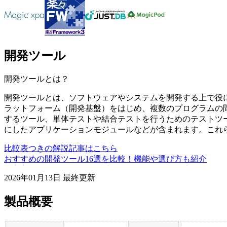
開発ツール
開発ツール
とは？
開発ツールとは、ソフトウェアやシステムを開発する上で役
ラットフォーム（開発基盤）をはじめ、複数のプログラムの間
するツール、単体テストや結合テストを行うためのテストツ
にしたアプリケーションモジュールなどが含まれます。これ
比較表つきの解説記事はこちら
おすすめの開発ツール16選を比較！機能や選び方も紹介
2026年01月13日
最終更新
製品概要