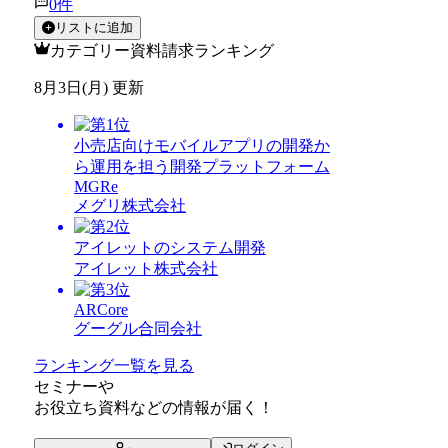
0
件
リストに追加
カテゴリー資料請求ランキング
8月3日(月) 更新
小売店向けモバイルアプリの開発か
ら運用を担う開発プラットフォーム
MGRe
メグリ株式会社
アイレットのシステム開発
アイレット株式会社
ARCore
グーグル合同会社
ランキング一覧を見る
セミナー
や
お役立ち資料
などの情報が届く！