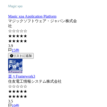
Magic xpa Application Platform
マジックソフトウェア・ジャパン株式会
社
☆☆☆☆☆
★★★★★
★★★★★
3.9
15
件
リストに追加
楽々Framework3
住友電工情報システム株式会社
☆☆☆☆☆
★★★★★
★★★★★
3.5
10
件