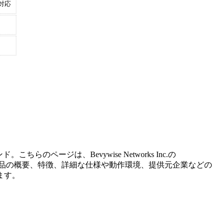
対応
ンド。こちらのページは、
Bevywise Networks Inc.
の
品の概要、特徴、詳細な仕様や動作環境、提供元企業などの
ます。