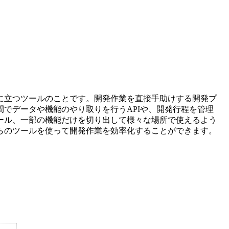
に立つツールのことです。開発作業を直接手助けする開発プ
でデータや機能のやり取りを行うAPIや、開発行程を管理
ール、一部の機能だけを切り出して様々な場所で使えるよう
らのツールを使って開発作業を効率化することができます。