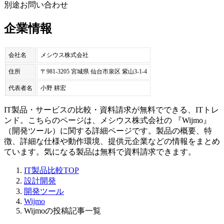
別途お問い合わせ
企業情報
会社名
メシウス株式会社
住所
〒981-3205 宮城県 仙台市泉区 紫山3-1-4
代表者名
小野 耕宏
IT製品・サービスの比較・資料請求が無料でできる、ITトレ
ンド。こちらのページは、
メシウス株式会社
の 『
Wijmo
』
（
開発ツール
）に関する詳細ページです。製品の概要、特
徴、詳細な仕様や動作環境、提供元企業などの情報をまとめ
ています。気になる製品は無料で資料請求できます。
IT製品比較TOP
設計開発
開発ツール
Wijmo
Wijmoの投稿記事一覧